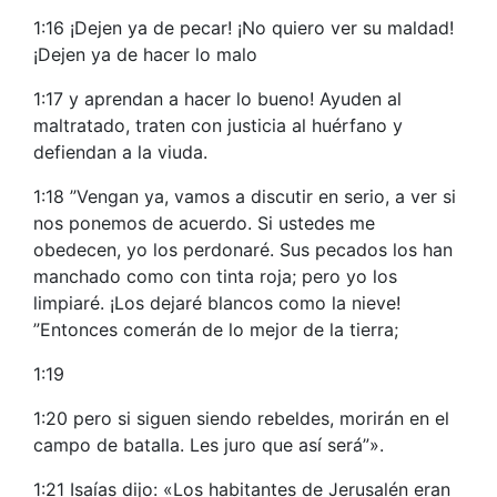
1:16 ¡Dejen ya de pecar! ¡No quiero ver su maldad!
¡Dejen ya de hacer lo malo
1:17 y aprendan a hacer lo bueno! Ayuden al
maltratado, traten con justicia al huérfano y
defiendan a la viuda.
1:18 ”Vengan ya, vamos a discutir en serio, a ver si
nos ponemos de acuerdo. Si ustedes me
obedecen, yo los perdonaré. Sus pecados los han
manchado como con tinta roja; pero yo los
limpiaré. ¡Los dejaré blancos como la nieve!
”Entonces comerán de lo mejor de la tierra;
1:19
1:20 pero si siguen siendo rebeldes, morirán en el
campo de batalla. Les juro que así será”».
1:21 Isaías dijo: «Los habitantes de Jerusalén eran