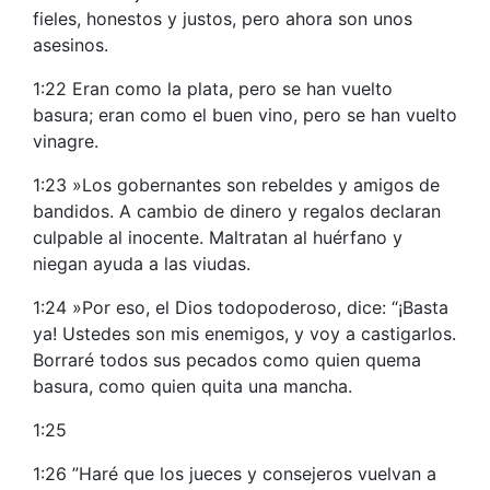
fieles, honestos y justos, pero ahora son unos
asesinos.
1:22 Eran como la plata, pero se han vuelto
basura; eran como el buen vino, pero se han vuelto
vinagre.
1:23 »Los gobernantes son rebeldes y amigos de
bandidos. A cambio de dinero y regalos declaran
culpable al inocente. Maltratan al huérfano y
niegan ayuda a las viudas.
1:24 »Por eso, el Dios todopoderoso, dice: “¡Basta
ya! Ustedes son mis enemigos, y voy a castigarlos.
Borraré todos sus pecados como quien quema
basura, como quien quita una mancha.
1:25
1:26 ”Haré que los jueces y consejeros vuelvan a