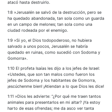
atacó hasta destruirlo.
1:8 »Jerusalén se salvó de la destrucción, pero se
ha quedado abandonada, tan sola como un guarda
en un campo de melones; tan sola como una
ciudad rodeada por el enemigo.
1:9 »Si yo, el Dios todopoderoso, no hubiera
salvado a unos pocos, Jerusalén se habría
quedado en ruinas, como sucedió con Sodoma y
Gomorra».
1:10 El profeta Isaías les dijo a los jefes de Israel:
«Ustedes, que son tan malos como fueron los
jefes de Sodoma y los habitantes de Gomorra,
¡escúchenme bien! ¡Atiendan a lo que Dios les dice!
1:11 »Dios les advierte: “¿Por qué me traen tantos
animales para presentarlos en mi altar? ¡Ya estoy
harto de esas ofrendas; me da asco ver tanta