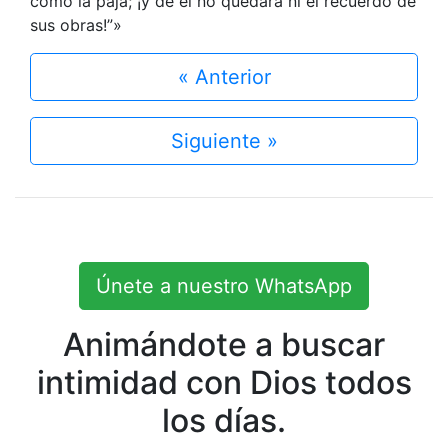
como la paja; ¡y de él no quedará ni el recuerdo de
sus obras!”»
« Anterior
Siguiente »
Únete a nuestro WhatsApp
Animándote a buscar
intimidad con Dios todos
los días.