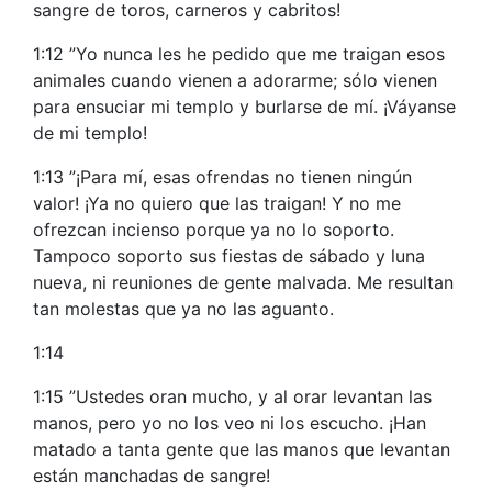
sangre de toros, carneros y cabritos!
1:12 ”Yo nunca les he pedido que me traigan esos
animales cuando vienen a adorarme; sólo vienen
para ensuciar mi templo y burlarse de mí. ¡Váyanse
de mi templo!
1:13 ”¡Para mí, esas ofrendas no tienen ningún
valor! ¡Ya no quiero que las traigan! Y no me
ofrezcan incienso porque ya no lo soporto.
Tampoco soporto sus fiestas de sábado y luna
nueva, ni reuniones de gente malvada. Me resultan
tan molestas que ya no las aguanto.
1:14
1:15 ”Ustedes oran mucho, y al orar levantan las
manos, pero yo no los veo ni los escucho. ¡Han
matado a tanta gente que las manos que levantan
están manchadas de sangre!