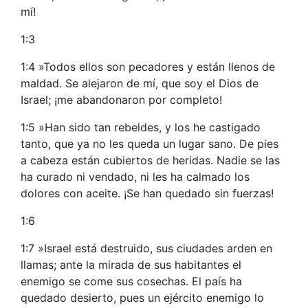
mí!
1:3
1:4 »Todos ellos son pecadores y están llenos de
maldad. Se alejaron de mí, que soy el Dios de
Israel; ¡me abandonaron por completo!
1:5 »Han sido tan rebeldes, y los he castigado
tanto, que ya no les queda un lugar sano. De pies
a cabeza están cubiertos de heridas. Nadie se las
ha curado ni vendado, ni les ha calmado los
dolores con aceite. ¡Se han quedado sin fuerzas!
1:6
1:7 »Israel está destruido, sus ciudades arden en
llamas; ante la mirada de sus habitantes el
enemigo se come sus cosechas. El país ha
quedado desierto, pues un ejército enemigo lo