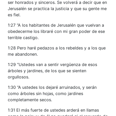
ser honrados y sinceros. Se volverá a decir que en
Jerusalén se practica la justicia y que su gente me
es fiel.
1:27 ”A los habitantes de Jerusalén que vuelvan a
obedecerme los libraré con mi gran poder de ese
terrible castigo.
1:28 Pero haré pedazos a los rebeldes y a los que
me abandonen.
1:29 ”Ustedes van a sentir vergüenza de esos
árboles y jardines, de los que se sienten
orgullosos.
1:30 ”A ustedes los dejaré arruinados, y serán
como árboles sin hojas, como jardines
completamente secos.
1:31 El más fuerte de ustedes arderá en llamas