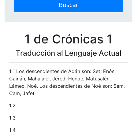
Buscar
1 de Crónicas 1
Traducción al Lenguaje Actual
1:1 Los descendientes de Adán son: Set, Enós,
Cainán, Mahalalel, Jéred, Henoc, Matusalén,
Lámec, Noé. Los descendientes de Noé son: Sem,
Cam, Jafet
1:2
1:3
1:4