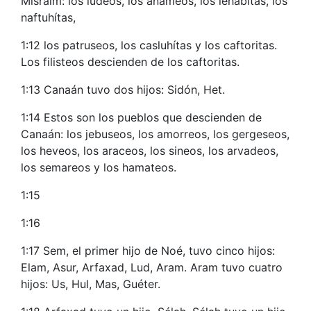
Misraim: los ludeos, los anameos, los lehabitas, los
naftuhítas,
1:12 los patruseos, los casluhítas y los caftoritas.
Los filisteos descienden de los caftoritas.
1:13 Canaán tuvo dos hijos: Sidón, Het.
1:14 Estos son los pueblos que descienden de
Canaán: los jebuseos, los amorreos, los gergeseos,
los heveos, los araceos, los sineos, los arvadeos,
los semareos y los hamateos.
1:15
1:16
1:17 Sem, el primer hijo de Noé, tuvo cinco hijos:
Elam, Asur, Arfaxad, Lud, Aram. Aram tuvo cuatro
hijos: Us, Hul, Mas, Guéter.