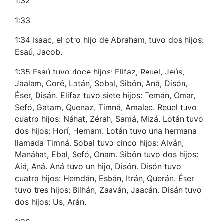
1:32
1:33
1:34 Isaac, el otro hijo de Abraham, tuvo dos hijos:
Esaú, Jacob.
1:35 Esaú tuvo doce hijos: Elifaz, Reuel, Jeús,
Jaalam, Coré, Lotán, Sobal, Sibón, Aná, Disón,
Éser, Disán. Elifaz tuvo siete hijos: Temán, Omar,
Sefó, Gatam, Quenaz, Timná, Amalec. Reuel tuvo
cuatro hijos: Náhat, Zérah, Samá, Mizá. Lotán tuvo
dos hijos: Horí, Hemam. Lotán tuvo una hermana
llamada Timná. Sobal tuvo cinco hijos: Alván,
Manáhat, Ebal, Sefó, Onam. Sibón tuvo dos hijos:
Aiá, Aná. Aná tuvo un hijo, Disón. Disón tuvo
cuatro hijos: Hemdán, Esbán, Itrán, Querán. Éser
tuvo tres hijos: Bilhán, Zaaván, Jaacán. Disán tuvo
dos hijos: Us, Arán.