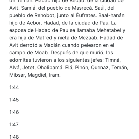
de Temán. Hadad hijo de Bedad, de la ciudad de
Avit. Samlá, del pueblo de Masrecá. Saúl, del
pueblo de Rehobot, junto al Éufrates. Baal-hanán
hijo de Acbor. Hadad, de la ciudad de Pau. La
esposa de Hadad de Pau se llamaba Mehetabel y
era hija de Matred y nieta de Mezaab. Hadad de
Avit derrotó a Madián cuando pelearon en el
campo de Moab. Después de que murió, los
edomitas tuvieron a los siguientes jefes: Timná,
Alvá, Jetet, Oholibamá, Elá, Pinón, Quenaz, Temán,
Mibsar, Magdiel, Iram.
1:44
1:45
1:46
1:47
1:48