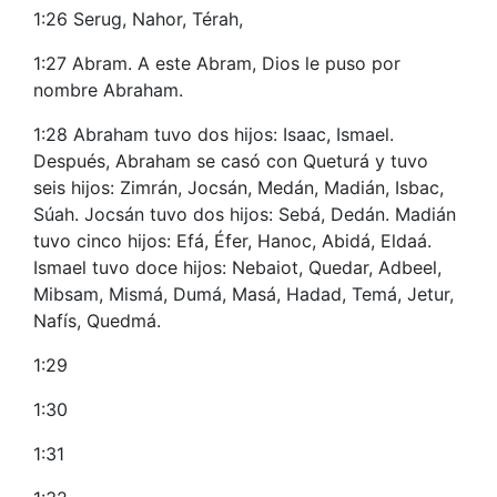
1:26 Serug, Nahor, Térah,
1:27 Abram. A este Abram, Dios le puso por
nombre Abraham.
1:28 Abraham tuvo dos hijos: Isaac, Ismael.
Después, Abraham se casó con Queturá y tuvo
seis hijos: Zimrán, Jocsán, Medán, Madián, Isbac,
Súah. Jocsán tuvo dos hijos: Sebá, Dedán. Madián
tuvo cinco hijos: Efá, Éfer, Hanoc, Abidá, Eldaá.
Ismael tuvo doce hijos: Nebaiot, Quedar, Adbeel,
Mibsam, Mismá, Dumá, Masá, Hadad, Temá, Jetur,
Nafís, Quedmá.
1:29
1:30
1:31