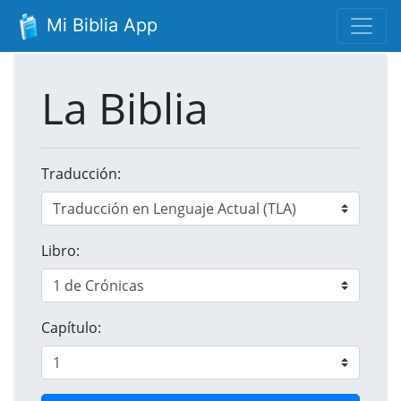
Mi Biblia App
La Biblia
Traducción:
Libro:
Capítulo: