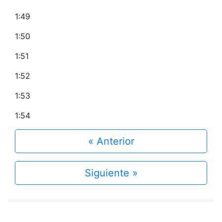
1:49
1:50
1:51
1:52
1:53
1:54
« Anterior
Siguiente »