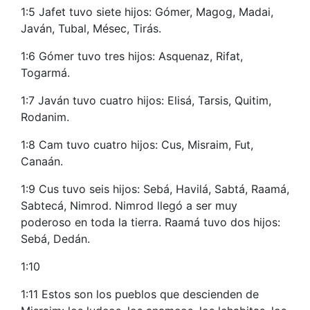
1:5 Jafet tuvo siete hijos: Gómer, Magog, Madai,
Javán, Tubal, Mésec, Tirás.
1:6 Gómer tuvo tres hijos: Asquenaz, Rifat,
Togarmá.
1:7 Javán tuvo cuatro hijos: Elisá, Tarsis, Quitim,
Rodanim.
1:8 Cam tuvo cuatro hijos: Cus, Misraim, Fut,
Canaán.
1:9 Cus tuvo seis hijos: Sebá, Havilá, Sabtá, Raamá,
Sabtecá, Nimrod. Nimrod llegó a ser muy
poderoso en toda la tierra. Raamá tuvo dos hijos:
Sebá, Dedán.
1:10
1:11 Estos son los pueblos que descienden de