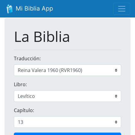
Mi Biblia App
La Biblia
Traducción:
Libro:
Capítulo: