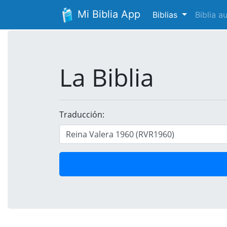
Mi Biblia App
Biblias
Biblia 
La Biblia
Traducción: