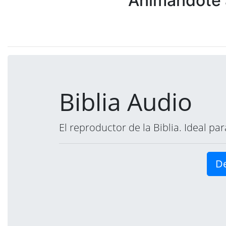
Animándote a
Biblia Audio
El reproductor de la Biblia. Ideal p
De