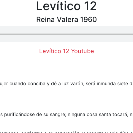
Levítico 12
Reina Valera 1960
Levítico 12 Youtube
a mujer cuando conciba y dé a luz varón, será inmunda siete 
as purificándose de su sangre; ninguna cosa santa tocará, n