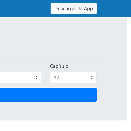
Descargar la App
Capítulo: