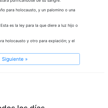
estará purificándose de su sangre.
 año para holocausto, y un palomino o una
Esta es la ley para la que diere a luz hijo o
ra holocausto y otro para expiación; y el
Siguiente »