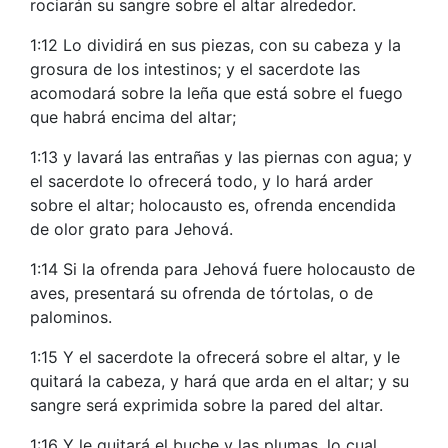
rociarán su sangre sobre el altar alrededor.
1:12 Lo dividirá en sus piezas, con su cabeza y la
grosura de los intestinos; y el sacerdote las
acomodará sobre la leña que está sobre el fuego
que habrá encima del altar;
1:13 y lavará las entrañas y las piernas con agua; y
el sacerdote lo ofrecerá todo, y lo hará arder
sobre el altar; holocausto es, ofrenda encendida
de olor grato para Jehová.
1:14 Si la ofrenda para Jehová fuere holocausto de
aves, presentará su ofrenda de tórtolas, o de
palominos.
1:15 Y el sacerdote la ofrecerá sobre el altar, y le
quitará la cabeza, y hará que arda en el altar; y su
sangre será exprimida sobre la pared del altar.
1:16 Y le quitará el buche y las plumas, lo cual