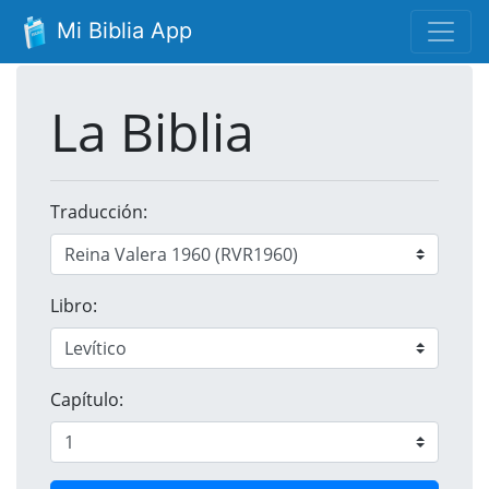
Mi Biblia App
La Biblia
Traducción:
Libro:
Capítulo: