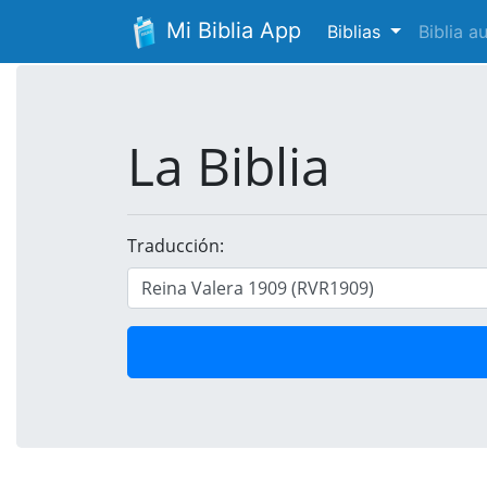
Mi Biblia App
Biblias
Biblia 
La Biblia
Traducción: