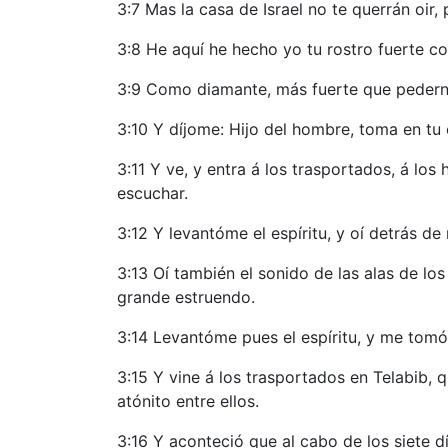
3:7 Mas la casa de Israel no te querrán oir,
3:8 He aquí he hecho yo tu rostro fuerte con
3:9 Como diamante, más fuerte que pedernal
3:10 Y díjome: Hijo del hombre, toma en tu
3:11 Y ve, y entra á los trasportados, á los
escuchar.
3:12 Y levantóme el espíritu, y oí detrás d
3:13 Oí también el sonido de las alas de los
grande estruendo.
3:14 Levantóme pues el espíritu, y me tomó;
3:15 Y vine á los trasportados en Telabib, 
atónito entre ellos.
3:16 Y aconteció que al cabo de los siete d