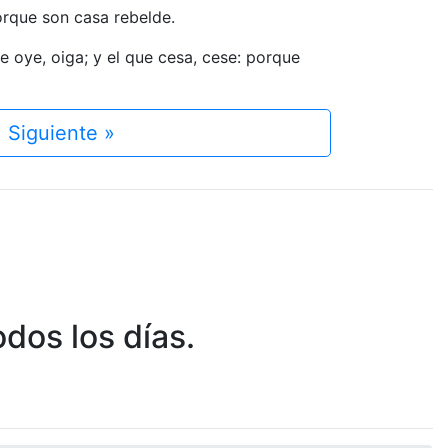
orque son casa rebelde.
e oye, oiga; y el que cesa, cese: porque
Siguiente »
dos los días.