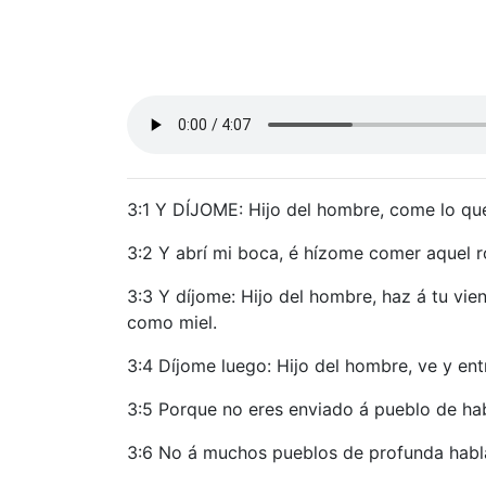
3:1 Y DÍJOME: Hijo del hombre, come lo que h
3:2 Y abrí mi boca, é hízome comer aquel ro
3:3 Y díjome: Hijo del hombre, haz á tu vie
como miel.
3:4 Díjome luego: Hijo del hombre, ve y entr
3:5 Porque no eres enviado á pueblo de habla
3:6 No á muchos pueblos de profunda habla ni