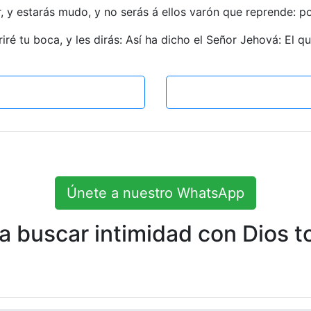
, y estarás mudo, y no serás á ellos varón que reprende: p
ré tu boca, y les dirás: Así ha dicho el Señor Jehová: El qu
Únete a nuestro WhatsApp
 buscar intimidad con Dios to