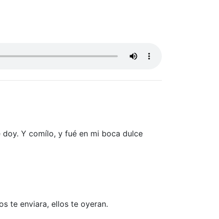
e doy. Y comílo, y fué en mi boca dulce
s te enviara, ellos te oyeran.