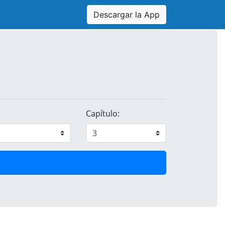
Descargar la App
Capítulo: