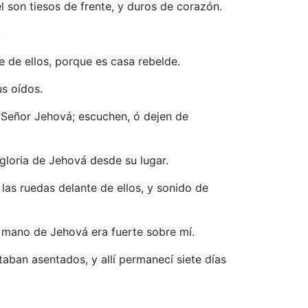
el son tiesos de frente, y duros de corazón.
.
 de ellos, porque es casa rebelde.
us oídos.
 el Señor Jehová; escuchen, ó dejen de
 gloria de Jehová desde su lugar.
 las ruedas delante de ellos, y sonido de
la mano de Jehová era fuerte sobre mí.
taban asentados, y allí permanecí siete días