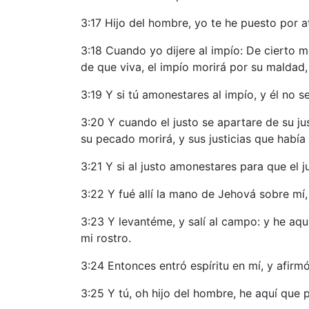
3:17 Hijo del hombre, yo te he puesto por a
3:18 Cuando yo dijere al impío: De cierto mo
de que viva, el impío morirá por su malda
3:19 Y si tú amonestares al impío, y él no s
3:20 Y cuando el justo se apartare de su jus
su pecado morirá, y sus justicias que hab
3:21 Y si al justo amonestares para que el 
3:22 Y fué allí la mano de Jehová sobre mí, 
3:23 Y levantéme, y salí al campo: y he aquí
mi rostro.
3:24 Entonces entró espíritu en mí, y afirm
3:25 Y tú, oh hijo del hombre, he aquí que p