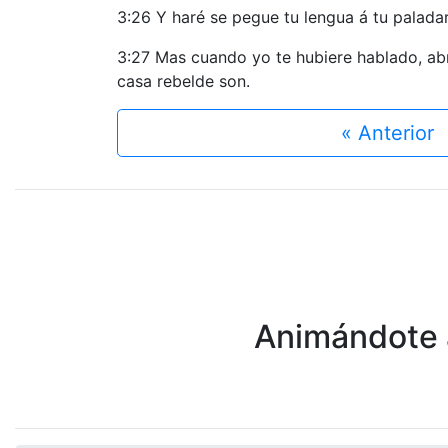
3:26 Y haré se pegue tu lengua á tu paladar
3:27 Mas cuando yo te hubiere hablado, abri
casa rebelde son.
« Anterior
Animándote a