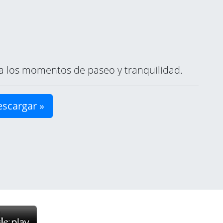
ara los momentos de paseo y tranquilidad.
scargar »