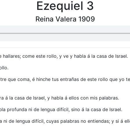
Ezequiel 3
Reina Valera 1909
allares; come este rollo, y ve y habla á la casa de Israel.
llo.
ntre que coma, é hinche tus entrañas de este rollo que yo t
a á la casa de Israel, y habla á ellos con mis palabras.
 profunda ni de lengua difícil, sino á la casa de Israel.
 de lengua difícil, cuyas palabras no entiendas; y si á ello