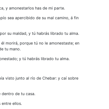
oca, y amonestarlos has de mi parte.
impío sea apercibido de su mal camino, á fin
 por su maldad, y tú habrás librado tu alma.
, él morirá, porque tú no le amonestaste; en
de tu mano.
onestado; y tú habrás librado tu alma.
ía visto junto al río de Chebar: y caí sobre
e dentro de tu casa.
 entre ellos.