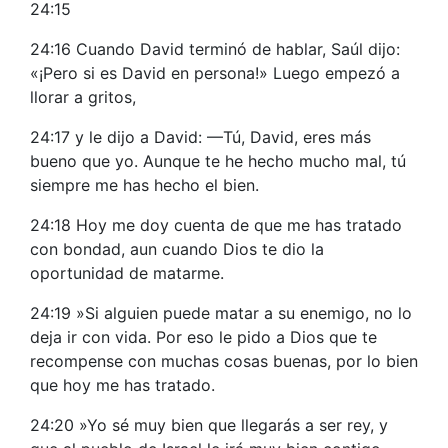
24:15
24:16 Cuando David terminó de hablar, Saúl dijo:
«¡Pero si es David en persona!» Luego empezó a
llorar a gritos,
24:17 y le dijo a David: —Tú, David, eres más
bueno que yo. Aunque te he hecho mucho mal, tú
siempre me has hecho el bien.
24:18 Hoy me doy cuenta de que me has tratado
con bondad, aun cuando Dios te dio la
oportunidad de matarme.
24:19 »Si alguien puede matar a su enemigo, no lo
deja ir con vida. Por eso le pido a Dios que te
recompense con muchas cosas buenas, por lo bien
que hoy me has tratado.
24:20 »Yo sé muy bien que llegarás a ser rey, y