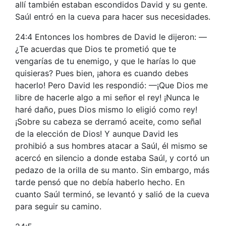
allí también estaban escondidos David y su gente.
Saúl entró en la cueva para hacer sus necesidades.
24:4 Entonces los hombres de David le dijeron: —
¿Te acuerdas que Dios te prometió que te
vengarías de tu enemigo, y que le harías lo que
quisieras? Pues bien, ¡ahora es cuando debes
hacerlo! Pero David les respondió: —¡Que Dios me
libre de hacerle algo a mi señor el rey! ¡Nunca le
haré daño, pues Dios mismo lo eligió como rey!
¡Sobre su cabeza se derramó aceite, como señal
de la elección de Dios! Y aunque David les
prohibió a sus hombres atacar a Saúl, él mismo se
acercó en silencio a donde estaba Saúl, y cortó un
pedazo de la orilla de su manto. Sin embargo, más
tarde pensó que no debía haberlo hecho. En
cuanto Saúl terminó, se levantó y salió de la cueva
para seguir su camino.