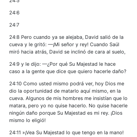
24:5
24:6
24:7
24:8 Pero cuando ya se alejaba, David salió de la
cueva y le gritó: —¡Mi señor y rey! Cuando Saúl
miró hacia atrás, David se inclinó de cara al suelo,
24:9 y le dijo: —¿Por qué Su Majestad le hace
caso a la gente que dice que quiero hacerle daño?
24:10 Como usted mismo podrá ver, hoy Dios me
dio la oportunidad de matarlo aquí mismo, en la
cueva. Algunos de mis hombres me insistían que lo
matara, pero yo no quise hacerlo. No quise hacerle
ningún daño porque Su Majestad es mi rey. ¡Dios
mismo lo eligió!
24:11 »¡Vea Su Majestad lo que tengo en la mano!