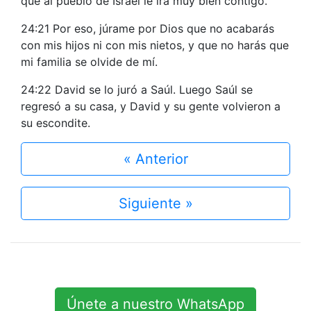
que al pueblo de Israel le irá muy bien contigo.
24:21 Por eso, júrame por Dios que no acabarás
con mis hijos ni con mis nietos, y que no harás que
mi familia se olvide de mí.
24:22 David se lo juró a Saúl. Luego Saúl se
regresó a su casa, y David y su gente volvieron a
su escondite.
« Anterior
Siguiente »
Únete a nuestro WhatsApp