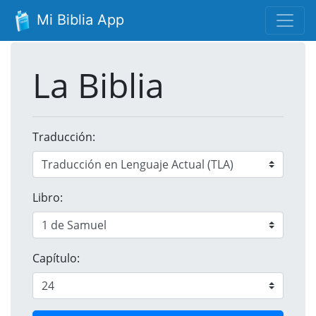
Mi Biblia App
La Biblia
Traducción:
Libro:
Capítulo: