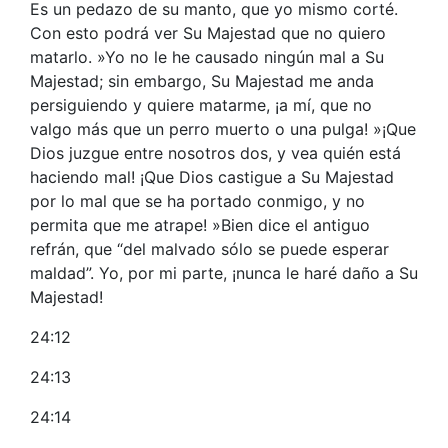
Es un pedazo de su manto, que yo mismo corté.
Con esto podrá ver Su Majestad que no quiero
matarlo. »Yo no le he causado ningún mal a Su
Majestad; sin embargo, Su Majestad me anda
persiguiendo y quiere matarme, ¡a mí, que no
valgo más que un perro muerto o una pulga! »¡Que
Dios juzgue entre nosotros dos, y vea quién está
haciendo mal! ¡Que Dios castigue a Su Majestad
por lo mal que se ha portado conmigo, y no
permita que me atrape! »Bien dice el antiguo
refrán, que “del malvado sólo se puede esperar
maldad”. Yo, por mi parte, ¡nunca le haré daño a Su
Majestad!
24:12
24:13
24:14