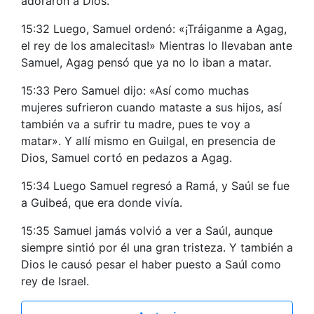
adoraron a Dios.
15:32 Luego, Samuel ordenó: «¡Tráiganme a Agag,
el rey de los amalecitas!» Mientras lo llevaban ante
Samuel, Agag pensó que ya no lo iban a matar.
15:33 Pero Samuel dijo: «Así como muchas
mujeres sufrieron cuando mataste a sus hijos, así
también va a sufrir tu madre, pues te voy a
matar». Y allí mismo en Guilgal, en presencia de
Dios, Samuel cortó en pedazos a Agag.
15:34 Luego Samuel regresó a Ramá, y Saúl se fue
a Guibeá, que era donde vivía.
15:35 Samuel jamás volvió a ver a Saúl, aunque
siempre sintió por él una gran tristeza. Y también a
Dios le causó pesar el haber puesto a Saúl como
rey de Israel.