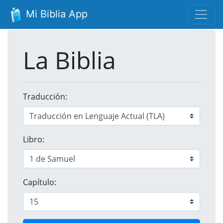
Mi Biblia App
La Biblia
Traducción:
Libro:
Capítulo: