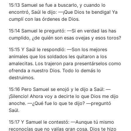
15:13 Samuel se fue a buscarlo, y cuando lo
encontró, Saúl le dijo: —¡Que Dios te bendiga! Ya
cumplí con las órdenes de Dios.
15:14 Samuel le preguntó: —Si en verdad las has
cumplido, ¿de quién son esas ovejas y esos toros?
15:15 Y Saúl le respondió: —Son los mejores
animales que los soldados les quitaron a los
amalecitas. Los trajeron para presentárselos como
ofrenda a nuestro Dios. Todo lo demás lo
destruimos.
15:16 Pero Samuel se enojó y le dijo a Saúl: —
¡Silencio! Ahora voy a decirte lo que Dios me dijo
anoche. —¿Qué fue lo que te dijo? —preguntó
Saúl.
15:17 Y Samuel le contestó: —Aunque tú mismo
reconocías que no valías gran cosa, Dios te hizo