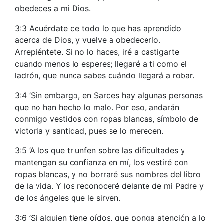
obedeces a mi Dios.
3:3 Acuérdate de todo lo que has aprendido
acerca de Dios, y vuelve a obedecerlo.
Arrepiéntete. Si no lo haces, iré a castigarte
cuando menos lo esperes; llegaré a ti como el
ladrón, que nunca sabes cuándo llegará a robar.
3:4 ’Sin embargo, en Sardes hay algunas personas
que no han hecho lo malo. Por eso, andarán
conmigo vestidos con ropas blancas, símbolo de
victoria y santidad, pues se lo merecen.
3:5 ’A los que triunfen sobre las dificultades y
mantengan su confianza en mí, los vestiré con
ropas blancas, y no borraré sus nombres del libro
de la vida. Y los reconoceré delante de mi Padre y
de los ángeles que le sirven.
3:6 ’Si alguien tiene oídos, que ponga atención a lo