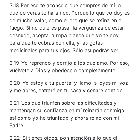
3:18 Por eso te aconsejo que compres de mí lo
que de veras te hará rico. Porque lo que yo doy es
de mucho valor, como el oro que se refina en el
fuego. Si no quieres pasar la vergüenza de estar
desnudo, acepta la ropa blanca que yo te doy,
para que te cubras con ella, y las gotas
medicinales para tus ojos. Sólo así podrás ver.
3:19 ’Yo reprendo y corrijo a los que amo. Por eso,
vuélvete a Dios y obedécelo completamente.
3:20 ’Yo estoy a tu puerta, y llamo; si oyes mi voz
y me abres, entraré en tu casa y cenaré contigo.
3:21 ’Los que triunfen sobre las dificultades y
mantengan su confianza en mí reinarán conmigo,
así como yo he triunfado y ahora reino con mi
Padre.
3:22 ’Si tienes oídos, pon atención a lo que el