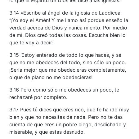
lo que el Espíritu de Dios les dice a las iglesias.’”
3:14 »Escribe al ángel de la iglesia de Laodicea:
“¡Yo soy el Amén! Y me llamo así porque enseño la
verdad acerca de Dios y nunca miento. Por medio
de mí, Dios creó todas las cosas. Escucha bien lo
que te voy a decir:
3:15 ‘Estoy enterado de todo lo que haces, y sé
que no me obedeces del todo, sino sólo un poco.
¡Sería mejor que me obedecieras completamente,
o que de plano no me obedecieras!
3:16 Pero como sólo me obedeces un poco, te
rechazaré por completo.
3:17 Pues tú dices que eres rico, que te ha ido muy
bien y que no necesitas de nada. Pero no te das
cuenta de que eres un pobre ciego, desdichado y
miserable, y que estás desnudo.