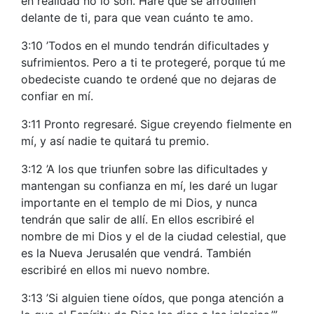
en realidad no lo son. Haré que se arrodillen
delante de ti, para que vean cuánto te amo.
3:10 ’Todos en el mundo tendrán dificultades y
sufrimientos. Pero a ti te protegeré, porque tú me
obedeciste cuando te ordené que no dejaras de
confiar en mí.
3:11 Pronto regresaré. Sigue creyendo fielmente en
mí, y así nadie te quitará tu premio.
3:12 ’A los que triunfen sobre las dificultades y
mantengan su confianza en mí, les daré un lugar
importante en el templo de mi Dios, y nunca
tendrán que salir de allí. En ellos escribiré el
nombre de mi Dios y el de la ciudad celestial, que
es la Nueva Jerusalén que vendrá. También
escribiré en ellos mi nuevo nombre.
3:13 ’Si alguien tiene oídos, que ponga atención a