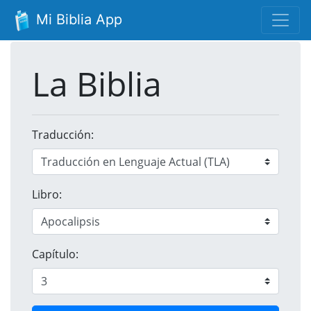
Mi Biblia App
La Biblia
Traducción:
Libro:
Capítulo: