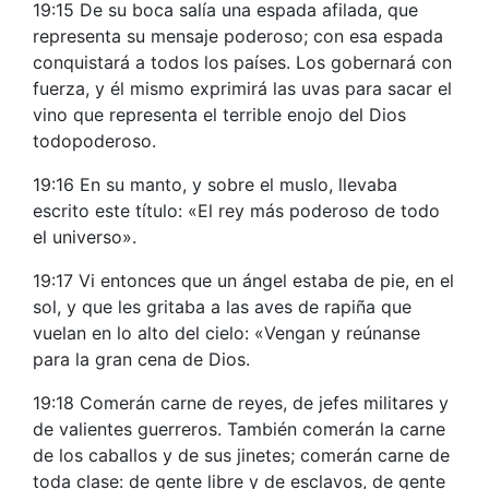
19:15 De su boca salía una espada afilada, que
representa su mensaje poderoso; con esa espada
conquistará a todos los países. Los gobernará con
fuerza, y él mismo exprimirá las uvas para sacar el
vino que representa el terrible enojo del Dios
todopoderoso.
19:16 En su manto, y sobre el muslo, llevaba
escrito este título: «El rey más poderoso de todo
el universo».
19:17 Vi entonces que un ángel estaba de pie, en el
sol, y que les gritaba a las aves de rapiña que
vuelan en lo alto del cielo: «Vengan y reúnanse
para la gran cena de Dios.
19:18 Comerán carne de reyes, de jefes militares y
de valientes guerreros. También comerán la carne
de los caballos y de sus jinetes; comerán carne de
toda clase: de gente libre y de esclavos, de gente