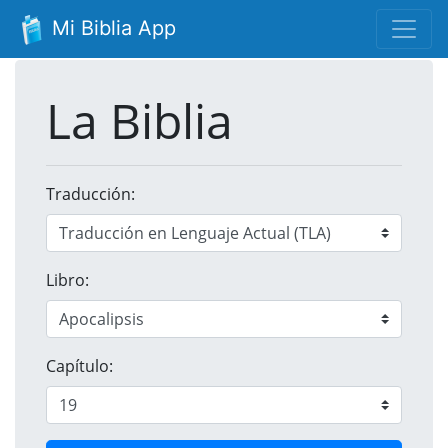
Mi Biblia App
La Biblia
Traducción:
Libro:
Capítulo: