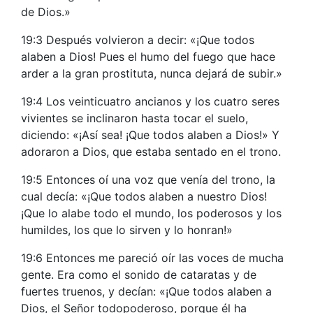
de Dios.»
19:3 Después volvieron a decir: «¡Que todos
alaben a Dios! Pues el humo del fuego que hace
arder a la gran prostituta, nunca dejará de subir.»
19:4 Los veinticuatro ancianos y los cuatro seres
vivientes se inclinaron hasta tocar el suelo,
diciendo: «¡Así sea! ¡Que todos alaben a Dios!» Y
adoraron a Dios, que estaba sentado en el trono.
19:5 Entonces oí una voz que venía del trono, la
cual decía: «¡Que todos alaben a nuestro Dios!
¡Que lo alabe todo el mundo, los poderosos y los
humildes, los que lo sirven y lo honran!»
19:6 Entonces me pareció oír las voces de mucha
gente. Era como el sonido de cataratas y de
fuertes truenos, y decían: «¡Que todos alaben a
Dios, el Señor todopoderoso, porque él ha