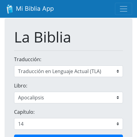
Mi Biblia App
La Biblia
Traducción:
Libro:
Capítulo: