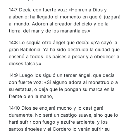
14:7 Decía con fuerte voz: «Honren a Dios y
alábenlo; ha llegado el momento en que él juzgará
al mundo. Adoren al creador del cielo y de la
tierra, del mar y de los manantiales.»
14:8 Lo seguía otro ángel que decía: «¡Ya cayó la
gran Babilonia! Ya ha sido destruida la ciudad que
enseñó a todos los países a pecar y a obedecer a
dioses falsos.»
14:9 Luego los siguió un tercer ángel, que decía
con fuerte voz: «Si alguno adora al monstruo o a
su estatua, o deja que le pongan su marca en la
frente o en la mano,
14:10 Dios se enojará mucho y lo castigará
duramente. No será un castigo suave, sino que lo
hará sufrir con fuego y azufre ardiente, y los
santos ángeles y el Cordero lo verán sufrir su