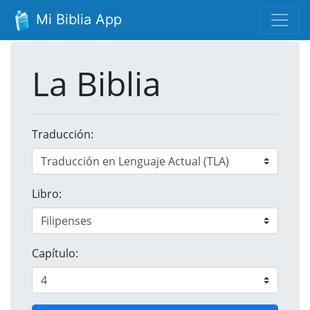
Mi Biblia App
La Biblia
Traducción:
Libro:
Capítulo: