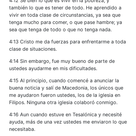
4:12 Sé bien lo que es vivir en la pobreza, y
también lo que es tener de todo. He aprendido a
vivir en toda clase de circunstancias, ya sea que
tenga mucho para comer, o que pase hambre; ya
sea que tenga de todo o que no tenga nada.
4:13 Cristo me da fuerzas para enfrentarme a toda
clase de situaciones.
4:14 Sin embargo, fue muy bueno de parte de
ustedes ayudarme en mis dificultades.
4:15 Al principio, cuando comencé a anunciar la
buena noticia y salí de Macedonia, los únicos que
me ayudaron fueron ustedes, los de la iglesia en
Filipos. Ninguna otra iglesia colaboró conmigo.
4:16 Aun cuando estuve en Tesalónica y necesité
ayuda, más de una vez ustedes me enviaron lo que
necesitaba.