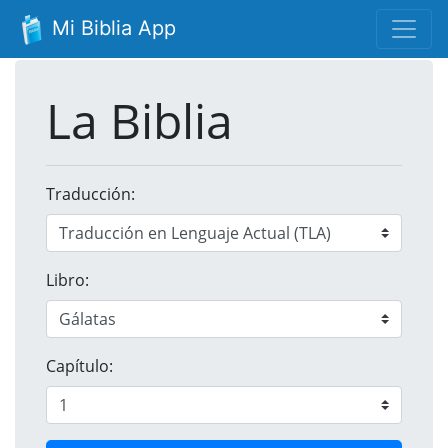
Mi Biblia App
La Biblia
Traducción:
Libro:
Capítulo: