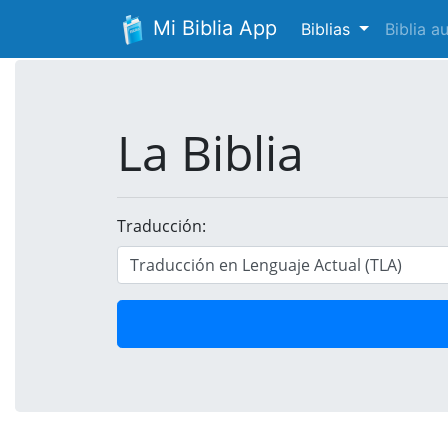
Mi Biblia App
Biblias
Biblia 
La Biblia
Traducción: