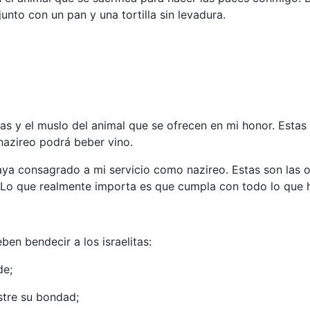
junto con un pan y una tortilla sin levadura.
as y el muslo del animal que se ofrecen en mi honor. Estas
nazireo podrá beber vino.
haya consagrado a mi servicio como nazireo. Estas son la
 Lo que realmente importa es que cumpla con todo lo que 
ben bendecir a los israelitas:
de;
stre su bondad;