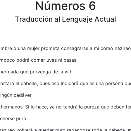
Números 6
Traducción al Lenguaje Actual
 hombre o una mujer prometa consagrarse a mí como nazireo
ampoco podrá comer uvas ni pasas.
er nada que provenga de la vid.
rtará el cabello, pues eso indicará que es una persona que
ingún cadáver,
 hermanos. Si lo hace, ya no tendrá la pureza que deben ten
enerse puro.
l nazireo volverá a quedar puro rapándose toda la cabeza 