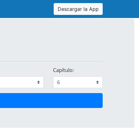
Descargar la App
Capítulo: