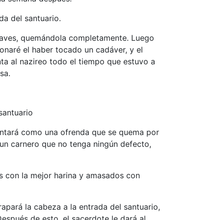
da del santuario.
las aves, quemándola completamente. Luego
donaré el haber tocado un cadáver, y el
ta al nazireo todo el tiempo que estuvo a
sa.
santuario
esentará como una ofrenda que se quema por
 un carnero que no tenga ningún defecto,
hos con la mejor harina y amasados con
rapará la cabeza a la entrada del santuario,
espués de esto, el sacerdote le dará al