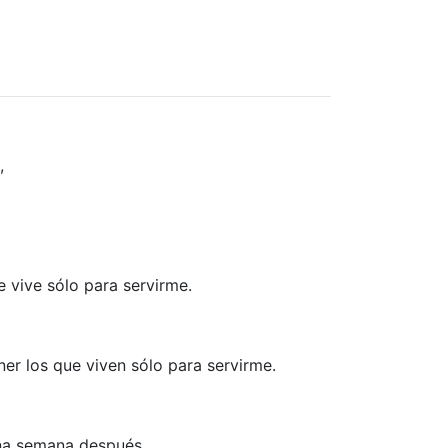
,
 vive sólo para servirme.
er los que viven sólo para servirme.
una semana después.