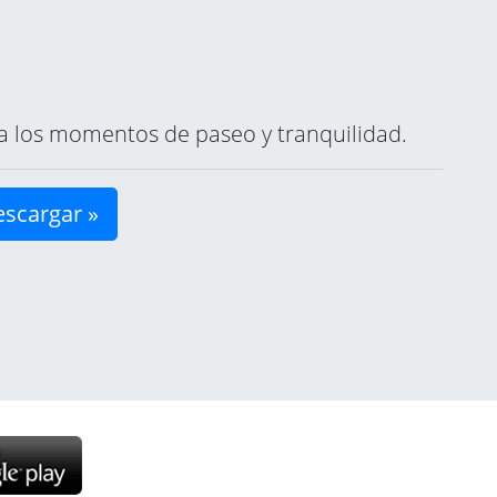
ara los momentos de paseo y tranquilidad.
scargar »