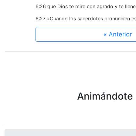
6:26 que Dios te mire con agrado y te llene
6:27 »Cuando los sacerdotes pronuncien est
« Anterior
Animándote a