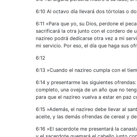
6:10 Al octavo día llevará dos tórtolas o d
6:11 »Para que yo, su Dios, perdone el pec
sacrificará la otra junto con el cordero de
nazireo podrá dedicarse otra vez a mi serv
mi servicio. Por eso, el día que haga sus 
6:12
6:13 »Cuando el nazireo cumpla con el tiem
6:14 y presentarme las siguientes ofrendas
completo, una oveja de un año que no tenga
para que el nazireo vuelva a estar en paz 
6:15 »Además, el nazireo debe llevar al san
aceite, y las demás ofrendas de cereal y de
6:16 »El sacerdote me presentará la canasta 
y el sacerdote quemará el cabello junto con