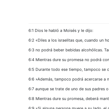
6:1 Dios le habló a Moisés y le dijo:
6:2 «Diles a los israelitas que, cuando un
6:3 no podrá beber bebidas alcohólicas. T
6:4 Mientras dure su promesa no podrá com
6:5 Durante todo ese tiempo, tampoco se co
6:6 »Además, tampoco podrá acercarse a n
6:7 aunque se trate de uno de sus padres o
6:8 Mientras dure su promesa, deberá mant
6:9 »Si alguna persona muere a su lado, e