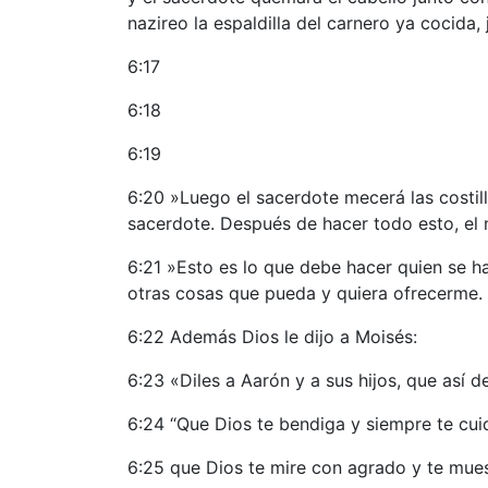
nazireo la espaldilla del carnero ya cocida, 
6:17
6:18
6:19
6:20 »Luego el sacerdote mecerá las costill
sacerdote. Después de hacer todo esto, el 
6:21 »Esto es lo que debe hacer quien se 
otras cosas que pueda y quiera ofrecerme.
6:22 Además Dios le dijo a Moisés:
6:23 «Diles a Aarón y a sus hijos, que así de
6:24 “Que Dios te bendiga y siempre te cui
6:25 que Dios te mire con agrado y te mue