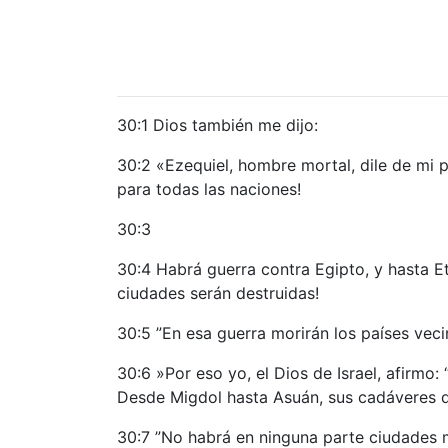
30:1 Dios también me dijo:
30:2 «Ezequiel, hombre mortal, dile de mi par
para todas las naciones!
30:3
30:4 Habrá guerra contra Egipto, y hasta E
ciudades serán destruidas!
30:5 ”En esa guerra morirán los países vecino
30:6 »Por eso yo, el Dios de Israel, afirmo
Desde Migdol hasta Asuán, sus cadáveres que
30:7 ”No habrá en ninguna parte ciudades m