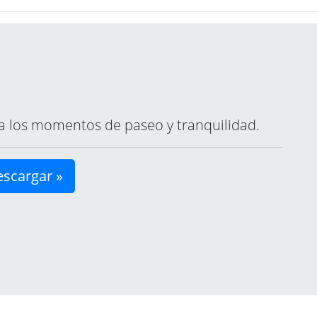
ara los momentos de paseo y tranquilidad.
scargar »