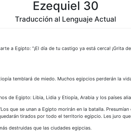
Ezequiel 30
Traducción al Lenguaje Actual
te a Egipto: “¡El día de tu castigo ya está cerca! ¡Grita de 
tiopía temblará de miedo. Muchos egipcios perderán la vida
s de Egipto: Libia, Lidia y Etiopía, Arabia y los países alia
: “Los que se unan a Egipto morirán en la batalla. Presumía
darán tirados por todo el territorio egipcio. Les juro que
ás destruidas que las ciudades egipcias.