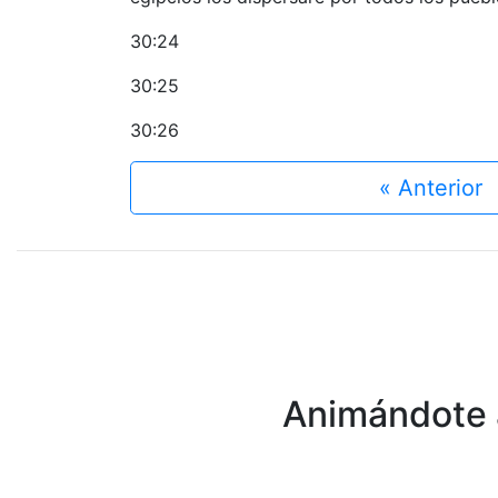
30:24
30:25
30:26
« Anterior
Animándote a