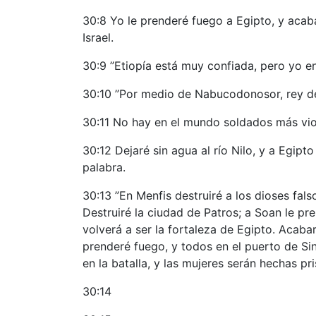
30:8 Yo le prenderé fuego a Egipto, y aca
Israel.
30:9 ”Etiopía está muy confiada, pero yo e
30:10 ”Por medio de Nabucodonosor, rey de 
30:11 No hay en el mundo soldados más viol
30:12 Dejaré sin agua al río Nilo, y a Egipt
palabra.
30:13 ”En Menfis destruiré a los dioses fals
Destruiré la ciudad de Patros; a Soan le p
volverá a ser la fortaleza de Egipto. Acaba
prenderé fuego, y todos en el puerto de Sin
en la batalla, y las mujeres serán hechas pr
30:14