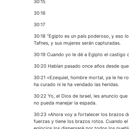
30:15
30:16
30:17
30:18 ”Egipto es un país poderoso, y eso lo
Tafnes, y sus mujeres serán capturadas.
30:19 Cuando yo le dé a Egipto el castigo
30:20 Habían pasado once años desde que ll
30:21 «Ezequiel, hombre mortal, ya le he ro
ha curado ni le ha vendado las heridas.
30:22 Yo, el Dios de Israel, les anuncio qu
no pueda manejar la espada.
30:23 »Ahora voy a fortalecer los brazos de
fuerzas y tiene los brazos rotos. Cuando el
egipcios los dispersaré por todos los pueb