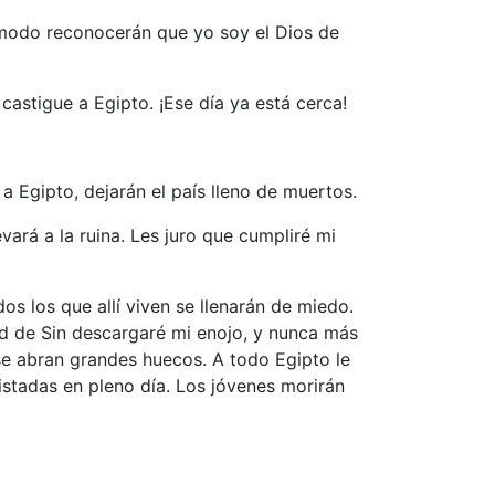
 modo reconocerán que yo soy el Dios de
astigue a Egipto. ¡Ese día ya está cerca!
 Egipto, dejarán el país lleno de muertos.
vará a la ruina. Les juro que cumpliré mi
dos los que allí viven se llenarán de miedo.
dad de Sin descargaré mi enojo, y nunca más
 se abran grandes huecos. A todo Egipto le
istadas en pleno día. Los jóvenes morirán