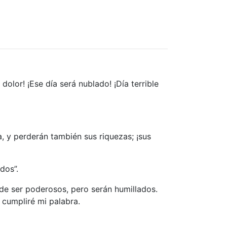
dolor! ¡Ese día será nublado! ¡Día terrible
, y perderán también sus riquezas; ¡sus
dos”.
n de ser poderosos, pero serán humillados.
 cumpliré mi palabra.