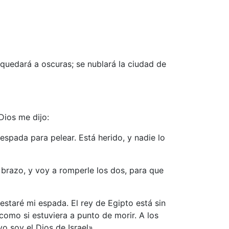
 quedará a oscuras; se nublará la ciudad de
Dios me dijo:
espada para pelear. Está herido, y nadie lo
n brazo, y voy a romperle los dos, para que
estaré mi espada. El rey de Egipto está sin
como si estuviera a punto de morir. A los
o soy el Dios de Israel».