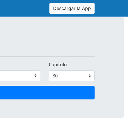
Descargar la App
Capítulo: