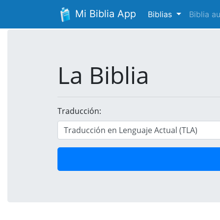
Mi Biblia App
Biblias
Biblia 
La Biblia
Traducción: