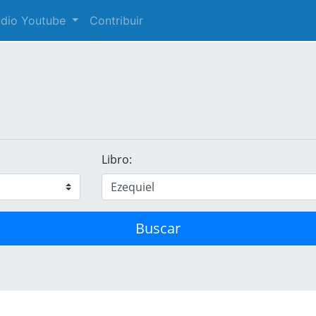
audio Youtube
Contribuir
Libro:
Buscar