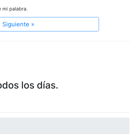
é mi palabra.
Siguiente »
dos los días.