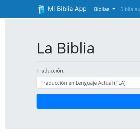
Mi Biblia App
Biblias
Biblia 
La Biblia
Traducción: