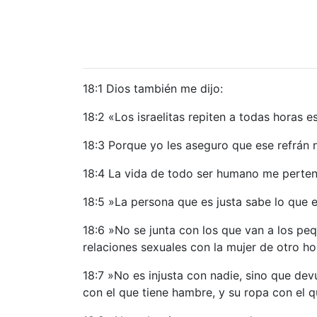
18:1 Dios también me dijo:
18:2 «Los israelitas repiten a todas horas e
18:3 Porque yo les aseguro que ese refrán no
18:4 La vida de todo ser humano me pertene
18:5 »La persona que es justa sabe lo que es
18:6 »No se junta con los que van a los peq
relaciones sexuales con la mujer de otro h
18:7 »No es injusta con nadie, sino que de
con el que tiene hambre, y su ropa con el 