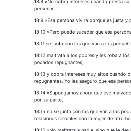
18:8 »No cobra intereses cuando presta su 
personas.
18:9 »Esa persona vivirá porque es justa y
18:10 »Pero puede suceder que esa persona j
18:11 se junta con los que van a los pequeñ
18:12 maltrata a los pobres y les roba a lo
pecados repugnantes,
18:13 y cobra intereses muy altos cuando p
repugnantes. Yo les aseguro que esa person
18:14 »Supongamos ahora que ese malvado t
por su parte,
18:15 no se junta con los que van a los peq
relaciones sexuales con la mujer de otro h
18:16 »No maltrata a nadie, sino que le dev