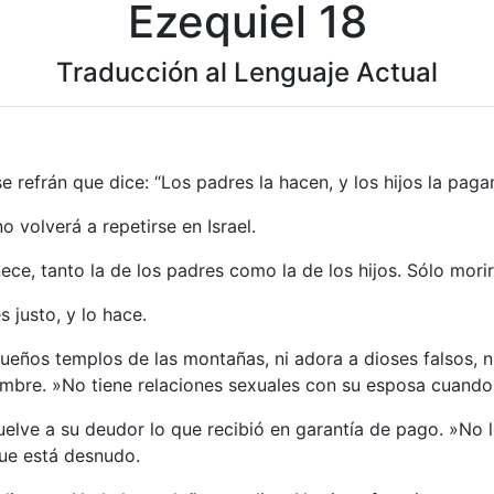
Ezequiel 18
Traducción al Lenguaje Actual
se refrán que dice: “Los padres la hacen, y los hijos la pag
 volverá a repetirse en Israel.
ce, tanto la de los padres como la de los hijos. Sólo mori
 justo, y lo hace.
ueños templos de las montañas, ni adora a dioses falsos, n
ombre. »No tiene relaciones sexuales con su esposa cuando 
vuelve a su deudor lo que recibió en garantía de pago. »No 
que está desnudo.