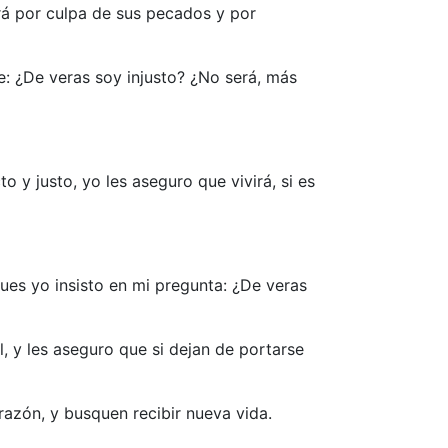
irá por culpa de sus pecados y por
e: ¿De veras soy injusto? ¿No será, más
o y justo, yo les aseguro que vivirá, si es
Pues yo insisto en mi pregunta: ¿De veras
, y les aseguro que si dejan de portarse
azón, y busquen recibir nueva vida.