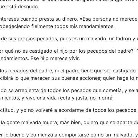
que está desnudo.
intereses cuando presta su dinero. »Esa persona no merece
ve obedeciendo fielmente todos mis mandamientos.
 de sus propios pecados, pues es un malvado, un ladrón y 
r qué no es castigado el hijo por los pecados del padre?” Y
ndamientos. Ese hijo merece vivir.
 los pecados del padre, ni el padre tiene que ser castigado 
ibirá lo que merecen sus buenas acciones; quien haga lo m
do se arrepienta de todos los pecados que cometía, y se a
entos, y vive una vida recta y justa, no morirá.
rectitud, y yo no volveré a acordarme de todos los pecados
 la gente malvada muera; más bien, quiero que se aparte de
acer lo bueno y comienza a comportarse como un malvado, 