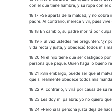
con el que tiene hambre, y su ropa con el 
18:17 »Se aparta de la maldad, y no cobra 
padre. Al contrario, merece vivir, pues vi
18:18 En cambio, su padre morirá por culpa
18:19 »Tal vez ustedes me pregunten: “¿Y po
vida recta y justa, y obedeció todos mis ma
18:20 Ni el hijo tiene que ser castigado por
persona que peque. Quien haga lo bueno rec
18:21 »Sin embargo, puede ser que el malva
que si realmente obedece todos mis mandami
18:22 Al contrario, vivirá por causa de su 
18:23 Les doy mi palabra: yo no quiero que
18:24 »Pero si la persona justa deja de h