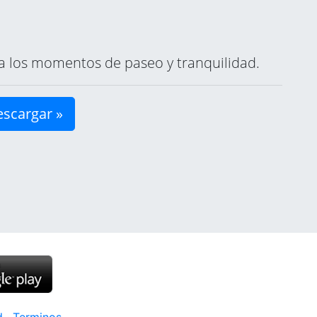
ara los momentos de paseo y tranquilidad.
scargar »