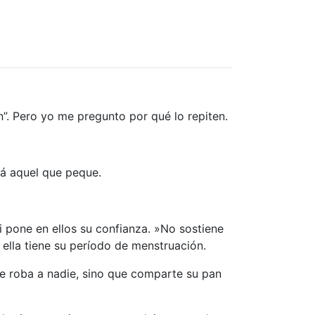
an”. Pero yo me pregunto por qué lo repiten.
rá aquel que peque.
i pone en ellos su confianza. »No sostiene
ella tiene su período de menstruación.
le roba a nadie, sino que comparte su pan