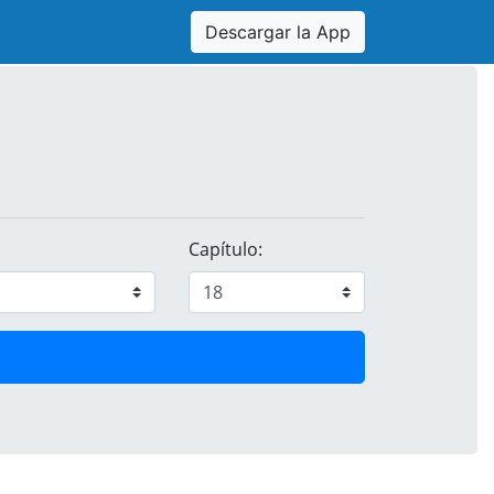
Descargar la App
Capítulo: