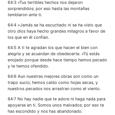
64:3 »Tus terribles hechos nos dejaron
sorprendidos; por eso hasta las montañas
temblaron ante ti.
64:4 »Jamás se ha escuchado ni se ha visto que
otro dios haya hecho grandes milagros a favor de
los que en él confían.
64:5 A ti te agradan los que hacen el bien con
alegría y se acuerdan de obedecerte. »Tú estás
enojado porque desde hace tiempo hemos pecado
y te hemos ofendido.
64:6 Aun nuestras mejores obras son como un
trapo sucio; hemos caído como hojas secas, y
nuestros pecados nos arrastran como el viento.
64:7 No hay nadie que te adore ni haga nada para
apoyarse en ti. Somos unos malvados; por eso te
has escondido y nos has abandonado.