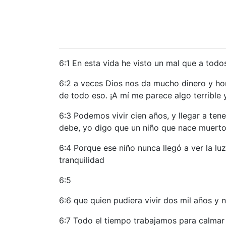
6:1 En esta vida he visto un mal que a todo
6:2 a veces Dios nos da mucho dinero y hon
de todo eso. ¡A mí me parece algo terrible y
6:3 Podemos vivir cien años, y llegar a ten
debe, yo digo que un niño que nace muerto
6:4 Porque ese niño nunca llegó a ver la l
tranquilidad
6:5
6:6 que quien pudiera vivir dos mil años y n
6:7 Todo el tiempo trabajamos para calmar