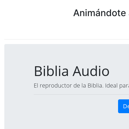
Animándote a
Biblia Audio
El reproductor de la Biblia. Ideal p
De