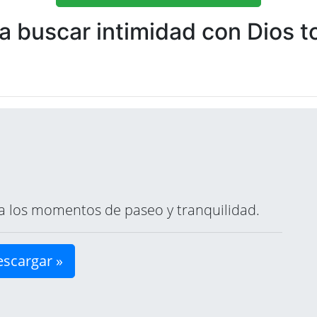
 buscar intimidad con Dios to
ara los momentos de paseo y tranquilidad.
scargar »