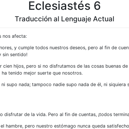
Eclesiastés 6
Traducción al Lenguaje Actual
s nos afecta:
ores, y cumple todos nuestros deseos, pero al fin de cuen
 sin sentido!
er cien hijos, pero si no disfrutamos de las cosas buenas d
 ha tenido mejor suerte que nosotros.
uz ni supo nada; tampoco nadie supo nada de él, ni siquier
o disfrutar de la vida. Pero al fin de cuentas, ¡todos termi
 el hambre, pero nuestro estómago nunca queda satisfecho