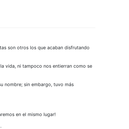
tas son otros los que acaban disfrutando
e la vida, ni tampoco nos entierran como se
a su nombre; sin embargo, tuvo más
naremos en el mismo lugar!
.