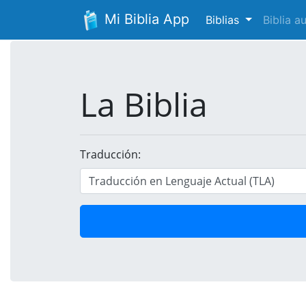
Mi Biblia App
Biblias
Biblia 
La Biblia
Traducción: