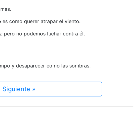
emas.
 es como querer atrapar el viento.
; pero no podemos luchar contra él,
tiempo y desaparecer como las sombras.
Siguiente »