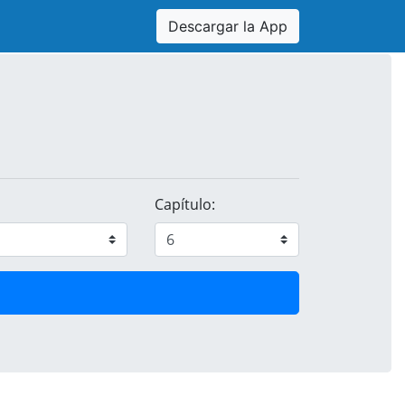
Descargar la App
Capítulo: