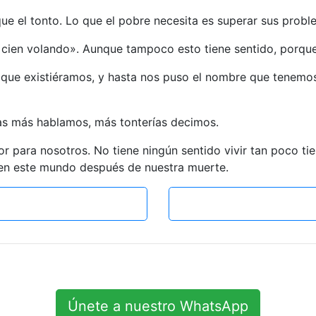
 que el tonto. Lo que el pobre necesita es superar sus probl
cien volando». Aunque tampoco esto tiene sentido, porque
 que existiéramos, y hasta nos puso el nombre que tenemos
as más hablamos, más tonterías decimos.
or para nosotros. No tiene ningún sentido vivir tan poco 
en este mundo después de nuestra muerte.
Únete a nuestro WhatsApp