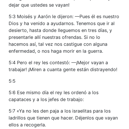
dejar que ustedes se vayan!
5:3 Moisés y Aarón le dijeron: —Pues él es nuestro
Dios y ha venido a ayudarnos. Tenemos que ir al
desierto, hasta donde lleguemos en tres días, y
presentarle allí nuestras ofrendas. Si no lo
hacemos así, tal vez nos castigue con alguna
enfermedad, o nos haga morir en la guerra.
5:4 Pero el rey les contestó: —¡Mejor vayan a
trabajar! ¡Miren a cuanta gente están distrayendo!
5:5
5:6 Ese mismo día el rey les ordenó a los
capataces y a los jefes de trabajo:
5:7 «Ya no les den paja a los israelitas para los
ladrillos que tienen que hacer. Déjenlos que vayan
ellos a recogerla.