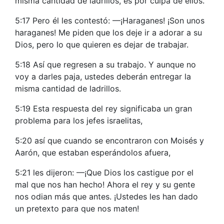
misma cantidad de ladrillos, es por culpa de ellos.
5:17 Pero él les contestó: —¡Haraganes! ¡Son unos
haraganes! Me piden que los deje ir a adorar a su
Dios, pero lo que quieren es dejar de trabajar.
5:18 Así que regresen a su trabajo. Y aunque no
voy a darles paja, ustedes deberán entregar la
misma cantidad de ladrillos.
5:19 Esta respuesta del rey significaba un gran
problema para los jefes israelitas,
5:20 así que cuando se encontraron con Moisés y
Aarón, que estaban esperándolos afuera,
5:21 les dijeron: —¡Que Dios los castigue por el
mal que nos han hecho! Ahora el rey y su gente
nos odian más que antes. ¡Ustedes les han dado
un pretexto para que nos maten!