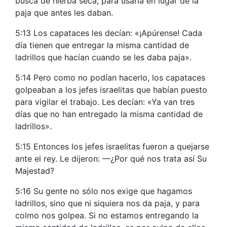
busca de hierba seca, para usarla en lugar de la
paja que antes les daban.
5:13 Los capataces les decían: «¡Apúrense! Cada
día tienen que entregar la misma cantidad de
ladrillos que hacían cuando se les daba paja».
5:14 Pero como no podían hacerlo, los capataces
golpeaban a los jefes israelitas que habían puesto
para vigilar el trabajo. Les decían: «Ya van tres
días que no han entregado la misma cantidad de
ladrillos».
5:15 Entonces los jefes israelitas fueron a quejarse
ante el rey. Le dijeron: —¿Por qué nos trata así Su
Majestad?
5:16 Su gente no sólo nos exige que hagamos
ladrillos, sino que ni siquiera nos da paja, y para
colmo nos golpea. Si no estamos entregando la