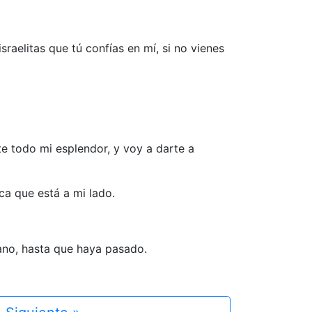
raelitas que tú confías en mí, si no vienes
e todo mi esplendor, y voy a darte a
ca que está a mi lado.
mano, hasta que haya pasado.