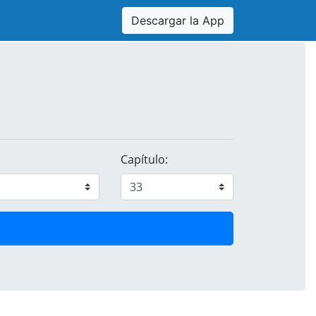
Descargar la App
Capítulo: