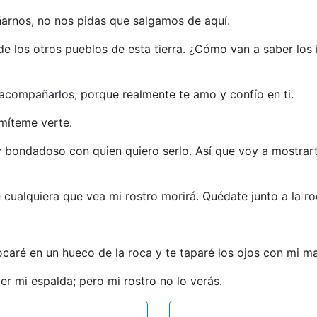
ñarnos, no nos pidas que salgamos de aquí.
los otros pueblos de esta tierra. ¿Cómo van a saber los is
 acompañarlos, porque realmente te amo y confío en ti.
míteme verte.
 bondadoso con quien quiero serlo. Así que voy a mostrart
cualquiera que vea mi rostro morirá. Quédate junto a la ro
ocaré en un hueco de la roca y te taparé los ojos con mi 
r mi espalda; pero mi rostro no lo verás.