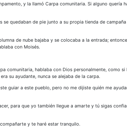
pamento, y la llamó Carpa comunitaria. Si alguno quería h
s se quedaban de pie junto a su propia tienda de campaña 
lumna de nube bajaba y se colocaba a la entrada; entonces
ablaba con Moisés.
rpa comunitaria, hablaba con Dios personalmente, como si
ra su ayudante, nunca se alejaba de la carpa.
ste guiar a este pueblo, pero no me dijiste quién me ayuda
acer, para que yo también llegue a amarte y tú sigas confi
ompañarte y te haré estar tranquilo.