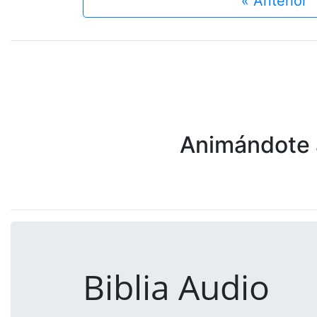
« Anterior
Animándote a
Biblia Audio