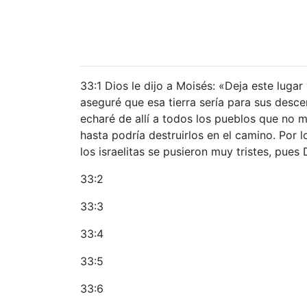
33:1 Dios le dijo a Moisés: «Deja este lugar
aseguré que esa tierra sería para sus desce
echaré de allí a todos los pueblos que no me
hasta podría destruirlos en el camino. Por 
los israelitas se pusieron muy tristes, pue
33:2
33:3
33:4
33:5
33:6