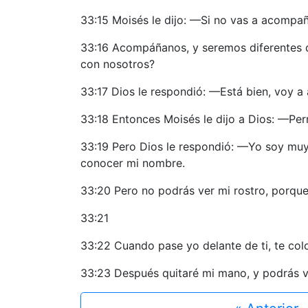
33:15 Moisés le dijo: —Si no vas a acompa
33:16 Acompáñanos, y seremos diferentes de 
con nosotros?
33:17 Dios le respondió: —Está bien, voy a
33:18 Entonces Moisés le dijo a Dios: —Per
33:19 Pero Dios le respondió: —Yo soy muy
conocer mi nombre.
33:20 Pero no podrás ver mi rostro, porque 
33:21
33:22 Cuando pase yo delante de ti, te col
33:23 Después quitaré mi mano, y podrás ve