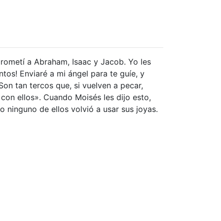
 prometí a Abraham, Isaac y Jacob. Yo les
tos! Enviaré a mi ángel para te guíe, y
Son tan tercos que, si vuelven a pecar,
 con ellos». Cuando Moisés les dijo esto,
 ninguno de ellos volvió a usar sus joyas.