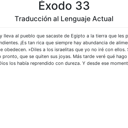
Éxodo 33
Traducción al Lenguaje Actual
 y lleva al pueblo que sacaste de Egipto a la tierra que les
ndientes. ¡Es tan rica que siempre hay abundancia de alimen
 obedecen. »Diles a los israelitas que yo no iré con ellos. 
lo pronto, que se quiten sus joyas. Más tarde veré qué hago
s Dios los había reprendido con dureza. Y desde ese momento