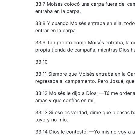
33:7 Moisés colocó una carpa fuera del cam
entraba en la carpa.
33:8 Y cuando Moisés entraba en ella, todo
entrar en la carpa.
33:9 Tan pronto como Moisés entraba, la co
propia tienda de campaña, mientras Dios h
33:10
33:11 Siempre que Moisés entraba en la Ca
regresaba al campamento. Pero Josué, que e
33:12 Moisés le dijo a Dios: —Tú me ordena
amas y que confías en mí.
33:13 Si eso es verdad, dime qué piensas h
tuyo y no mío.
33:14 Dios le contestó: —Yo mismo voy a ac