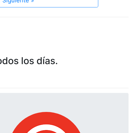
Siguiente »
dos los días.