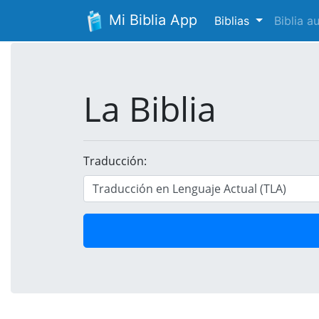
Mi Biblia App
Biblias
Biblia 
La Biblia
Traducción: