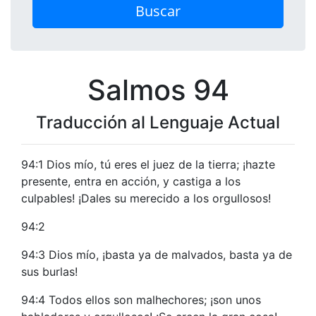
Buscar
Salmos 94
Traducción al Lenguaje Actual
94:1 Dios mío, tú eres el juez de la tierra; ¡hazte
presente, entra en acción, y castiga a los
culpables! ¡Dales su merecido a los orgullosos!
94:2
94:3 Dios mío, ¡basta ya de malvados, basta ya de
sus burlas!
94:4 Todos ellos son malhechores; ¡son unos