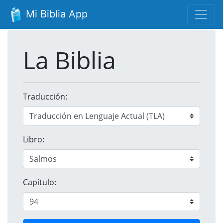
Mi Biblia App
La Biblia
Traducción:
Libro:
Capítulo: