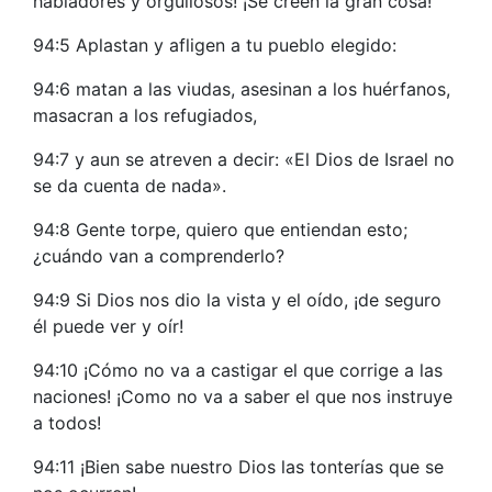
habladores y orgullosos! ¡Se creen la gran cosa!
94:5 Aplastan y afligen a tu pueblo elegido:
94:6 matan a las viudas, asesinan a los huérfanos,
masacran a los refugiados,
94:7 y aun se atreven a decir: «El Dios de Israel no
se da cuenta de nada».
94:8 Gente torpe, quiero que entiendan esto;
¿cuándo van a comprenderlo?
94:9 Si Dios nos dio la vista y el oído, ¡de seguro
él puede ver y oír!
94:10 ¡Cómo no va a castigar el que corrige a las
naciones! ¡Como no va a saber el que nos instruye
a todos!
94:11 ¡Bien sabe nuestro Dios las tonterías que se