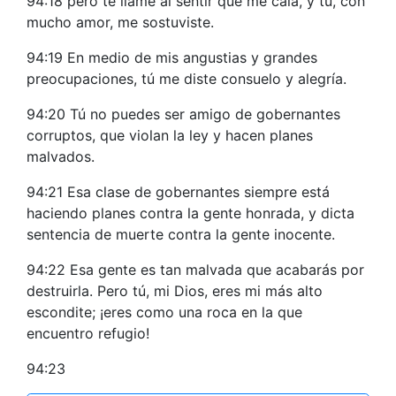
94:18 pero te llamé al sentir que me caía, y tú, con
mucho amor, me sostuviste.
94:19 En medio de mis angustias y grandes
preocupaciones, tú me diste consuelo y alegría.
94:20 Tú no puedes ser amigo de gobernantes
corruptos, que violan la ley y hacen planes
malvados.
94:21 Esa clase de gobernantes siempre está
haciendo planes contra la gente honrada, y dicta
sentencia de muerte contra la gente inocente.
94:22 Esa gente es tan malvada que acabarás por
destruirla. Pero tú, mi Dios, eres mi más alto
escondite; ¡eres como una roca en la que
encuentro refugio!
94:23