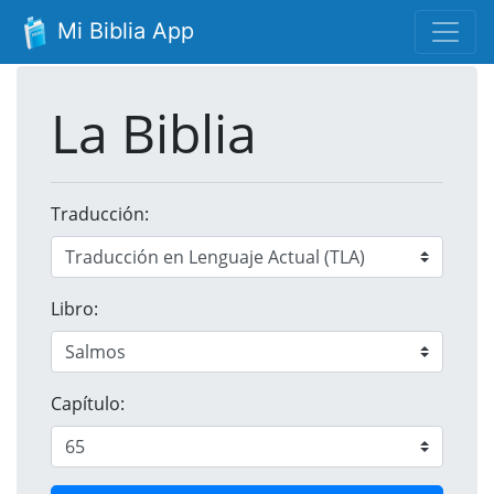
Mi Biblia App
La Biblia
Traducción:
Libro:
Capítulo: