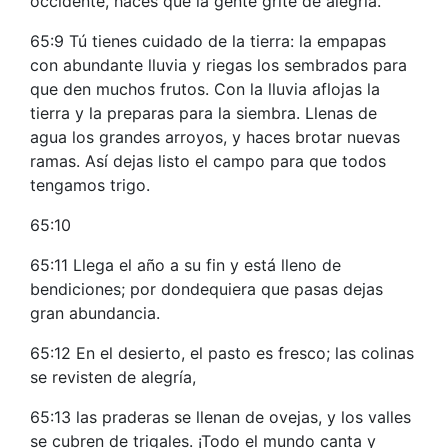
occidente, haces que la gente grite de alegría.
65:9 Tú tienes cuidado de la tierra: la empapas
con abundante lluvia y riegas los sembrados para
que den muchos frutos. Con la lluvia aflojas la
tierra y la preparas para la siembra. Llenas de
agua los grandes arroyos, y haces brotar nuevas
ramas. Así dejas listo el campo para que todos
tengamos trigo.
65:10
65:11 Llega el año a su fin y está lleno de
bendiciones; por dondequiera que pasas dejas
gran abundancia.
65:12 En el desierto, el pasto es fresco; las colinas
se revisten de alegría,
65:13 las praderas se llenan de ovejas, y los valles
se cubren de trigales. ¡Todo el mundo canta y