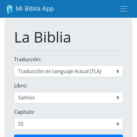
Mi Biblia App
La Biblia
Traducción:
Libro:
Capítulo: