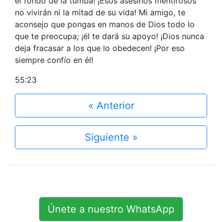
el fondo de la tumba! ¡Esos asesinos mentirosos
no vivirán ni la mitad de su vida! Mi amigo, te
aconsejo que pongas en manos de Dios todo lo
que te preocupa; ¡él te dará su apoyo! ¡Dios nunca
deja fracasar a los que lo obedecen! ¡Por eso
siempre confío en él!
55:23
« Anterior
Siguiente »
Únete a nuestro WhatsApp