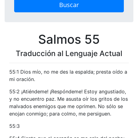
Buscar
Salmos 55
Traducción al Lenguaje Actual
55:1 Dios mío, no me des la espalda; presta oído a
mi oración.
55:2 ¡Atiéndeme! ¡Respóndeme! Estoy angustiado,
y no encuentro paz. Me asusta oír los gritos de los
malvados enemigos que me oprimen. No sólo se
enojan conmigo; para colmo, me persiguen.
55:3