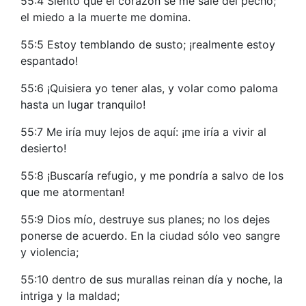
55:4 Siento que el corazón se me sale del pecho;
el miedo a la muerte me domina.
55:5 Estoy temblando de susto; ¡realmente estoy
espantado!
55:6 ¡Quisiera yo tener alas, y volar como paloma
hasta un lugar tranquilo!
55:7 Me iría muy lejos de aquí: ¡me iría a vivir al
desierto!
55:8 ¡Buscaría refugio, y me pondría a salvo de los
que me atormentan!
55:9 Dios mío, destruye sus planes; no los dejes
ponerse de acuerdo. En la ciudad sólo veo sangre
y violencia;
55:10 dentro de sus murallas reinan día y noche, la
intriga y la maldad;