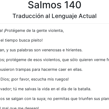
Salmos 140
Traducción al Lenguaje Actual
a! ¡Protégeme de la gente violenta,
el tiempo busca pleito!
an, y sus palabras son venenosas e hirientes.
s; protégeme de esos violentos, que sólo quieren verme fr
pusieron trampas para hacerme caer en ellas.
ios; ¡por favor, escucha mis ruegos!
ador; tú me salvas la vida en el día de la batalla.
s se salgan con la suya; no permitas que triunfen sus plan
l mal que me desean!