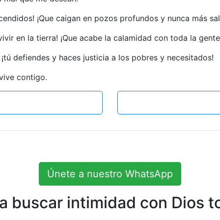
cendidos! ¡Que caigan en pozos profundos y nunca más salg
ivir en la tierra! ¡Que acabe la calamidad con toda la gente
¡tú defiendes y haces justicia a los pobres y necesitados!
vive contigo.
Únete a nuestro WhatsApp
 buscar intimidad con Dios to