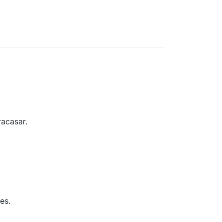
acasar.
es.