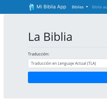
Mi Biblia App
Biblias
Biblia 
La Biblia
Traducción: