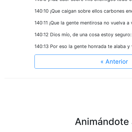
140:10 ¡Que caigan sobre ellos carbones en
140:11 ¡Que la gente mentirosa no vuelva a v
140:12 Dios mío, de una cosa estoy seguro: 
140:13 Por eso la gente honrada te alaba y 
« Anterior
Animándote a