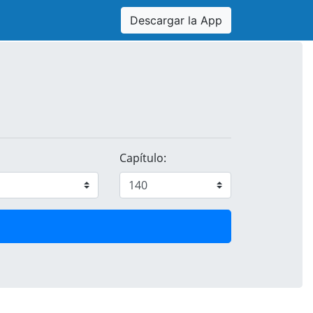
Descargar la App
Capítulo: