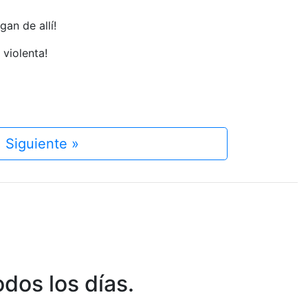
an de allí!
 violenta!
Siguiente »
dos los días.