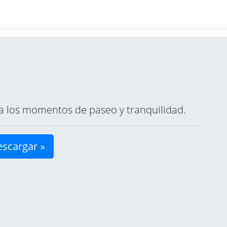
ara los momentos de paseo y tranquilidad.
scargar »