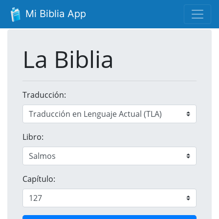
Mi Biblia App
La Biblia
Traducción:
Libro:
Capítulo: