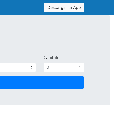
Descargar la App
Capítulo: