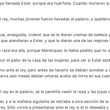
ya llamada Ester, porque era huérfana. Cuando murieron s
 rey, muchas jóvenes fueron llevadas al palacio, y quedaro
o que, enseguida, ordenó que se le dieran cremas de belleza
que atendieran a Ester, y que le dieran una de las mejores 
 raza era ella, porque Mardoqueo le había pedido que no se
or el patio de la casa de las mujeres, para ver si Ester est
rno ante el rey, pero antes de hacerlo se debían someter a
eros seis meses debían untarse aceite de mirra en sus cuer
rey en el palacio, se le permitía vestir la ropa y las joyas 
er, y a la mañana siguiente se retiraba a otra sección de la
y. Sólo volvía a presentarse ante el rey si él lo deseaba 