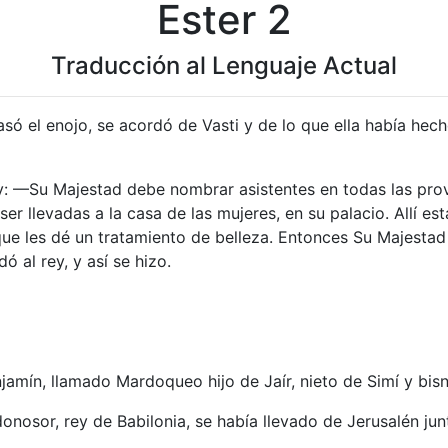
Ester 2
Traducción al Lenguaje Actual
asó el enojo, se acordó de Vasti y de lo que ella había hec
rey: —Su Majestad debe nombrar asistentes en todas las pro
er llevadas a la casa de las mujeres, en su palacio. Allí e
ue les dé un tratamiento de belleza. Entonces Su Majestad e
ó al rey, y así se hizo.
njamín, llamado Mardoqueo hijo de Jaír, nieto de Simí y bisn
nosor, rey de Babilonia, se había llevado de Jerusalén jun