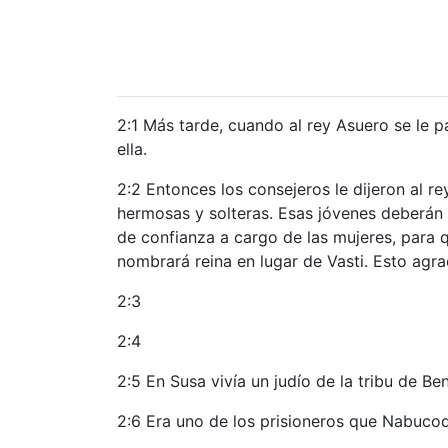
2:1 Más tarde, cuando al rey Asuero se le p
ella.
2:2 Entonces los consejeros le dijeron al 
hermosas y solteras. Esas jóvenes deberán s
de confianza a cargo de las mujeres, para q
nombrará reina en lugar de Vasti. Esto agrad
2:3
2:4
2:5 En Susa vivía un judío de la tribu de Be
2:6 Era uno de los prisioneros que Nabucodo