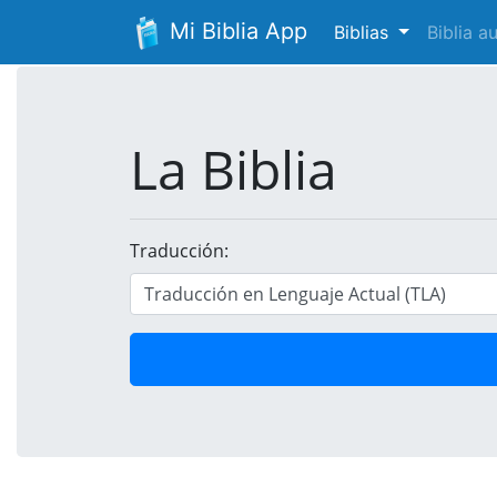
Mi Biblia App
Biblias
Biblia 
La Biblia
Traducción: