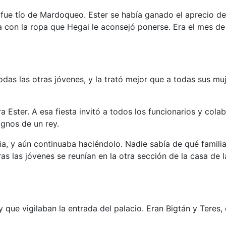
y fue tío de Mardoqueo. Ester se había ganado el aprecio de 
da con la ropa que Hegai le aconsejó ponerse. Era el mes d
odas las otras jóvenes, y la trató mejor que a todas sus muj
a Ester. A esa fiesta invitó a todos los funcionarios y col
ignos de un rey.
, y aún continuaba haciéndolo. Nadie sabía de qué familia
ras las jóvenes se reunían en la otra sección de la casa de
ey que vigilaban la entrada del palacio. Eran Bigtán y Tere