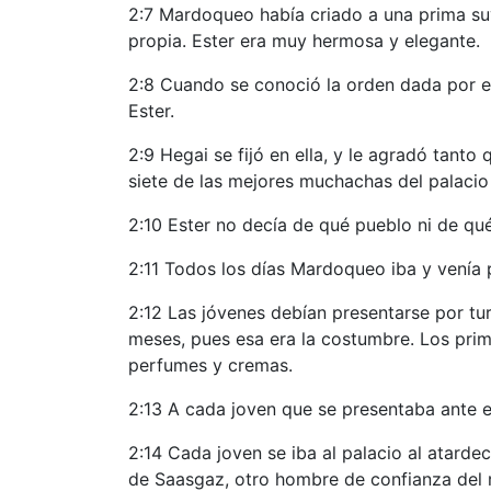
2:7 Mardoqueo había criado a una prima su
propia. Ester era muy hermosa y elegante.
2:8 Cuando se conoció la orden dada por el
Ester.
2:9 Hegai se fijó en ella, y le agradó tant
siete de las mejores muchachas del palacio 
2:10 Ester no decía de qué pueblo ni de qué
2:11 Todos los días Mardoqueo iba y venía p
2:12 Las jóvenes debían presentarse por tu
meses, pues esa era la costumbre. Los prim
perfumes y cremas.
2:13 A cada joven que se presentaba ante el 
2:14 Cada joven se iba al palacio al atardec
de Saasgaz, otro hombre de confianza del re