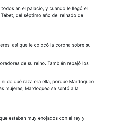
todos en el palacio, y cuando le llegó el
e Tébet, del séptimo año del reinado de
eres, así que le colocó la corona sobre su
aboradores de su reino. También rebajó los
 ni de qué raza era ella, porque Mardoqueo
 las mujeres, Mardoqueo se sentó a la
s, que estaban muy enojados con el rey y