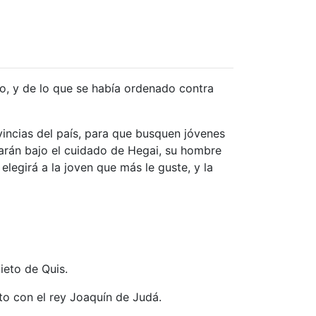
ho, y de lo que se había ordenado contra
vincias del país, para que busquen jóvenes
starán bajo el cuidado de Hegai, su hombre
legirá a la joven que más le guste, y la
ieto de Quis.
to con el rey Joaquín de Judá.