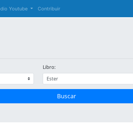
audio Youtube
Contribuir
Libro:
Buscar