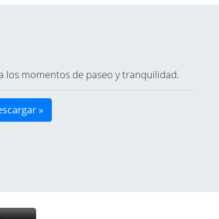
ara los momentos de paseo y tranquilidad.
scargar »