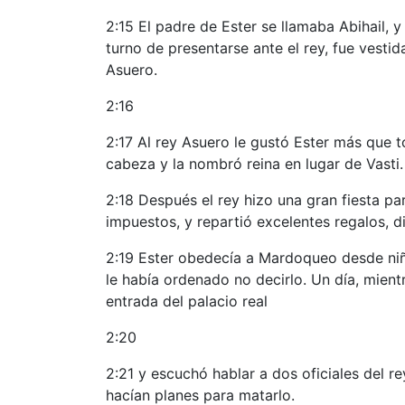
2:15 El padre de Ester se llamaba Abihail, 
turno de presentarse ante el rey, fue vesti
Asuero.
2:16
2:17 Al rey Asuero le gustó Ester más que t
cabeza y la nombró reina en lugar de Vasti.
2:18 Después el rey hizo una gran fiesta par
impuestos, y repartió excelentes regalos, d
2:19 Ester obedecía a Mardoqueo desde niña
le había ordenado no decirlo. Un día, mient
entrada del palacio real
2:20
2:21 y escuchó hablar a dos oficiales del r
hacían planes para matarlo.