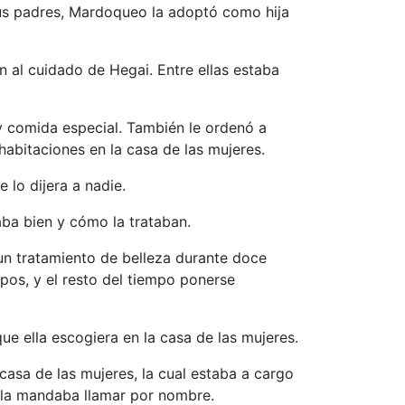
us padres, Mardoqueo la adoptó como hija
n al cuidado de Hegai. Entre ellas estaba
 y comida especial. También le ordenó a
habitaciones en la casa de las mujeres.
 lo dijera a nadie.
aba bien y cómo la trataban.
 un tratamiento de belleza durante doce
pos, y el resto del tiempo ponerse
que ella escogiera en la casa de las mujeres.
 casa de las mujeres, la cual estaba a cargo
y la mandaba llamar por nombre.