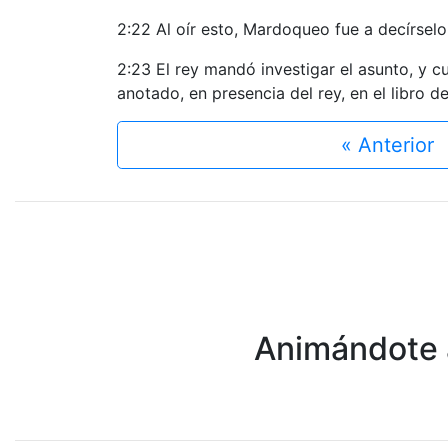
2:22 Al oír esto, Mardoqueo fue a decírselo a 
2:23 El rey mandó investigar el asunto, y
anotado, en presencia del rey, en el libro de 
« Anterior
Animándote a