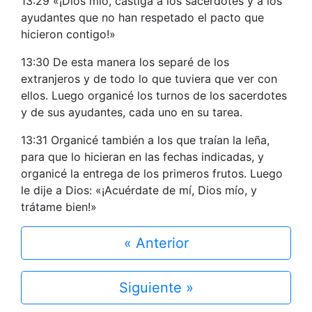
13:29 «¡Dios mío, castiga a los sacerdotes y a los
ayudantes que no han respetado el pacto que
hicieron contigo!»
13:30 De esta manera los separé de los
extranjeros y de todo lo que tuviera que ver con
ellos. Luego organicé los turnos de los sacerdotes
y de sus ayudantes, cada uno en su tarea.
13:31 Organicé también a los que traían la leña,
para que lo hicieran en las fechas indicadas, y
organicé la entrega de los primeros frutos. Luego
le dije a Dios: «¡Acuérdate de mí, Dios mío, y
trátame bien!»
« Anterior
Siguiente »