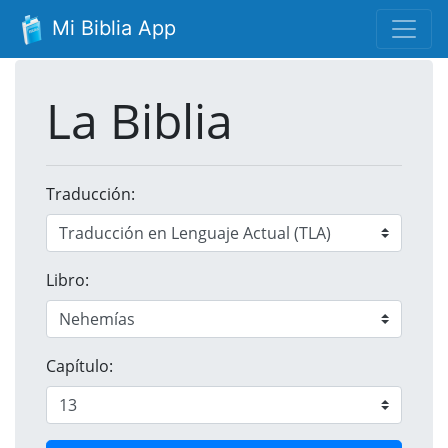
Mi Biblia App
La Biblia
Traducción:
Libro:
Capítulo: