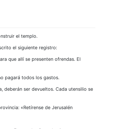
nstruir el templo.
rito el siguiente registro:
ra que allí se presenten ofrendas. El
no pagará todos los gastos.
a, deberán ser devueltos. Cada utensilio se
provincia: «Retírense de Jerusalén