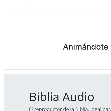
Animándote a
Biblia Audio
El reproductor de la Biblia. Ideal p