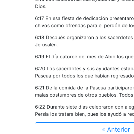
Dios.
6:17 En esa fiesta de dedicación presenta
chivos como ofrendas para el perdón de los
6:18 Después organizaron a los sacerdotes 
Jerusalén.
6:19 El día catorce del mes de Abib los que
6:20 Los sacerdotes y sus ayudantes estaba
Pascua por todos los que habían regresado 
6:21 De la comida de la Pascua participaron
malas costumbres de otros pueblos. Todos j
6:22 Durante siete días celebraron con aleg
Persia los tratara bien, pues los ayudó a rec
« Anterior