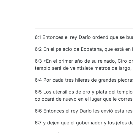
6:1 Entonces el rey Darío ordenó que se bus
6:2 En el palacio de Ecbatana, que está en l
6:3 «En el primer año de su reinado, Ciro o
templo será de veintisiete metros de largo
6:4 Por cada tres hileras de grandes piedra
6:5 Los utensilios de oro y plata del templ
colocará de nuevo en el lugar que le corre
6:6 Entonces el rey Darío les envió esta re
6:7 y dejen que el gobernador y los jefes d