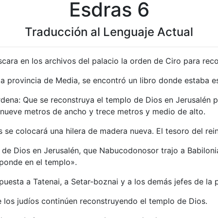
Esdras 6
Traducción al Lenguaje Actual
cara en los archivos del palacio la orden de Ciro para reco
a provincia de Media, se encontró un libro donde estaba esc
rdena: Que se reconstruya el templo de Dios en Jerusalén pa
, nueve metros de ancho y trece metros y medio de alto.
s se colocará una hilera de madera nueva. El tesoro del rei
o de Dios en Jerusalén, que Nabucodonosor trajo a Babiloni
sponde en el templo».
spuesta a Tatenai, a Setar-boznai y a los demás jefes de la 
e los judíos continúen reconstruyendo el templo de Dios.