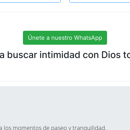
Únete a nuestro WhatsApp
 buscar intimidad con Dios to
ara los momentos de paseo y tranquilidad.