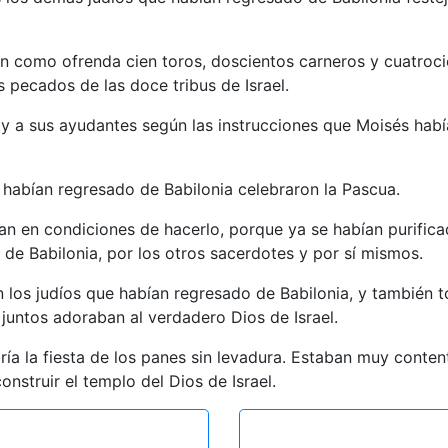
ron como ofrenda cien toros, doscientos carneros y cuatro
 pecados de las doce tribus de Israel.
y a sus ayudantes según las instrucciones que Moisés habí
 habían regresado de Babilonia celebraron la Pascua.
n en condiciones de hacerlo, porque ya se habían purificad
de Babilonia, por los otros sacerdotes y por sí mismos.
 los judíos que habían regresado de Babilonia, y también to
untos adoraban al verdadero Dios de Israel.
ría la fiesta de los panes sin levadura. Estaban muy conte
onstruir el templo del Dios de Israel.