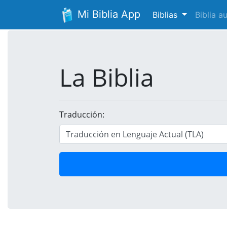
Mi Biblia App
Biblias
Biblia 
La Biblia
Traducción: