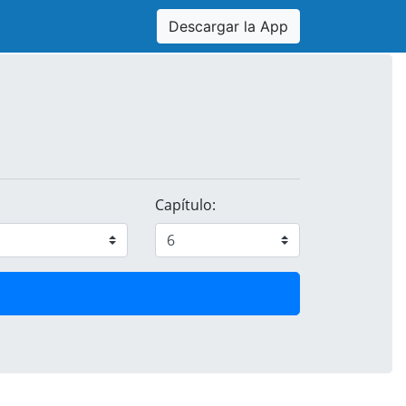
Descargar la App
Capítulo: