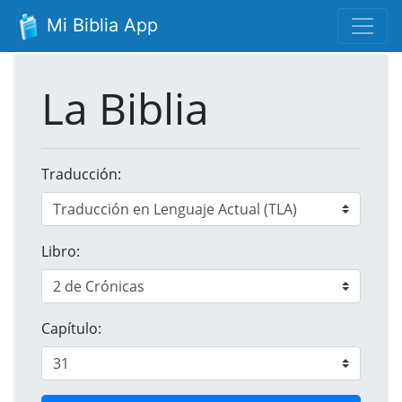
Mi Biblia App
La Biblia
Traducción:
Libro:
Capítulo: