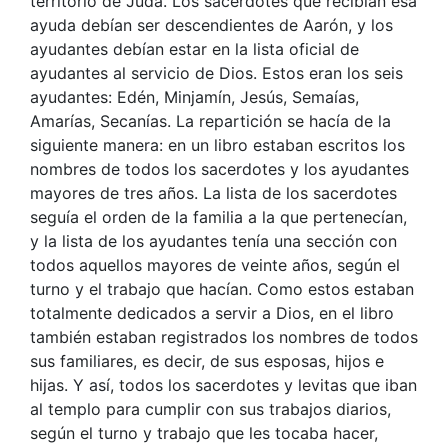
territorio de Judá. Los sacerdotes que recibían esa
ayuda debían ser descendientes de Aarón, y los
ayudantes debían estar en la lista oficial de
ayudantes al servicio de Dios. Estos eran los seis
ayudantes: Edén, Minjamín, Jesús, Semaías,
Amarías, Secanías. La repartición se hacía de la
siguiente manera: en un libro estaban escritos los
nombres de todos los sacerdotes y los ayudantes
mayores de tres años. La lista de los sacerdotes
seguía el orden de la familia a la que pertenecían,
y la lista de los ayudantes tenía una sección con
todos aquellos mayores de veinte años, según el
turno y el trabajo que hacían. Como estos estaban
totalmente dedicados a servir a Dios, en el libro
también estaban registrados los nombres de todos
sus familiares, es decir, de sus esposas, hijos e
hijas. Y así, todos los sacerdotes y levitas que iban
al templo para cumplir con sus trabajos diarios,
según el turno y trabajo que les tocaba hacer,