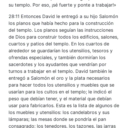
su templo. Por eso, ¡sé fuerte y ponte a trabajar!»
28:11 Entonces David le entregó a su hijo Salomón
los planos que había hecho para la construcción
del templo. Los planos seguían las instrucciones
de Dios para construir todos los edificios, salones,
cuartos y patios del templo. En los cuartos de
alrededor se guardarían los utensilios, tesoros y
ofrendas especiales, y también dormirían los
sacerdotes y los ayudantes que vendrían por
turnos a trabajar en el templo. David también le
entregó a Salomón el oro y la plata necesarios
para hacer todos los utensilios y muebles que se
usarían para los cultos en el templo; le indicó el
peso que debían tener, y el material que debían
usar para fabricarlos. Esta es la lista de algunos de
los muebles y utensilios: los candelabros y sus
lámparas; las mesas donde se pondría el pan
consagrado; los tenedores, los tazones, las jarras