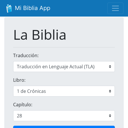
Mi Biblia App
La Biblia
Traducción:
Libro:
Capítulo: