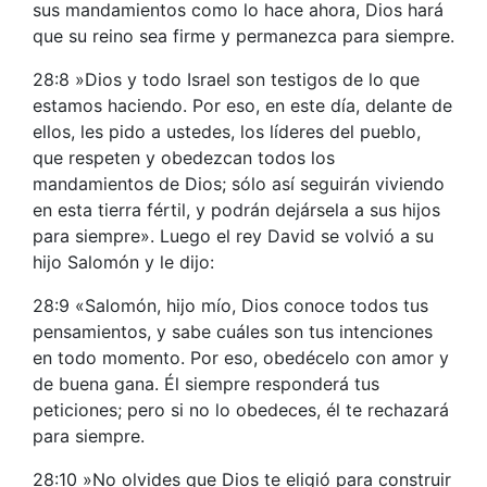
sus mandamientos como lo hace ahora, Dios hará
que su reino sea firme y permanezca para siempre.
28:8 »Dios y todo Israel son testigos de lo que
estamos haciendo. Por eso, en este día, delante de
ellos, les pido a ustedes, los líderes del pueblo,
que respeten y obedezcan todos los
mandamientos de Dios; sólo así seguirán viviendo
en esta tierra fértil, y podrán dejársela a sus hijos
para siempre». Luego el rey David se volvió a su
hijo Salomón y le dijo:
28:9 «Salomón, hijo mío, Dios conoce todos tus
pensamientos, y sabe cuáles son tus intenciones
en todo momento. Por eso, obedécelo con amor y
de buena gana. Él siempre responderá tus
peticiones; pero si no lo obedeces, él te rechazará
para siempre.
28:10 »No olvides que Dios te eligió para construir