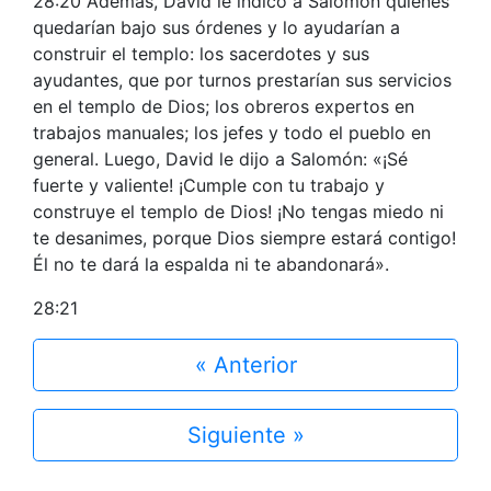
28:20 Además, David le indicó a Salomón quiénes
quedarían bajo sus órdenes y lo ayudarían a
construir el templo: los sacerdotes y sus
ayudantes, que por turnos prestarían sus servicios
en el templo de Dios; los obreros expertos en
trabajos manuales; los jefes y todo el pueblo en
general. Luego, David le dijo a Salomón: «¡Sé
fuerte y valiente! ¡Cumple con tu trabajo y
construye el templo de Dios! ¡No tengas miedo ni
te desanimes, porque Dios siempre estará contigo!
Él no te dará la espalda ni te abandonará».
28:21
« Anterior
Siguiente »