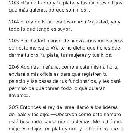
20:3 «Dame tu oro y tu plata, y las mujeres e hijos
que más quieras, porque son míos».
20:4 El rey de Israel contestó: «Su Majestad, yo y
todo lo que tengo es suyo».
20:5 Ben-hadad mandó de nuevo unos mensajeros
con este mensaje: «Ya te he dicho que tienes que
darme tu oro, tu plata, tus mujeres y tus hijos.
20:6 Además, mañana, como a esta misma hora,
enviaré a mis oficiales para que registren tu
palacio y las casas de tus funcionarios, y les daré
permiso de que tomen todo lo que quieran
llevarse».
20:7 Entonces el rey de Israel llamó a los líderes
del país y les dijo: —Observen cómo este hombre
está buscando causarme problemas. Me pidió mis
mujeres e hijos, mi plata y oro, y le he dicho que le