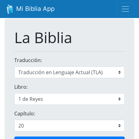
Mi Biblia App
La Biblia
Traducción:
Libro:
Capítulo: