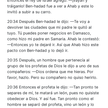
Entonces el rey de Israel agregó: —¡Vayan y
tráiganlo! Ben-hadad fue a ver a Ahab y este lo
invitó a subir a su carro.
20:34 Después Ben-hadad le dijo: —Te voy a
devolver las ciudades que mi padre le quitó al
tuyo. Tú puedes poner negocios en Damasco,
como hizo mi padre en Samaria. Ahab le contestó:
—Entonces yo te dejaré ir. Así que Ahab hizo este
pacto con Ben-hadad y lo dejó ir.
20:35 Después, un hombre que pertenecía al
grupo de los profetas de Dios le dijo a uno de sus
compañeros: —Dios ordena que me hieras. Por
favor, hazlo. Pero su compañero no quiso herirlo.
20:36 Entonces el profeta le dijo: —Tan pronto te
separes de mí, te matará un león, pues no quisiste
obedecer a Dios. Y así fue. Tan pronto como el
hombre se separó del profeta, vino un león y lo