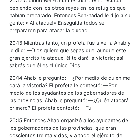
20:12 Cuando Ben-hadad escuchó esto, estaba
bebiendo con los otros reyes en los refugios que
habían preparado. Entonces Ben-hadad le dijo a su
gente: «¡Al ataque!» Enseguida todos se
prepararon para atacar la ciudad.
20:13 Mientras tanto, un profeta fue a ver a Ahab y
le dijo: —Dios quiere que sepas que, aunque este
gran ejército te ataque, él te dará la victoria; así
sabrás que él es el único Dios.
20:14 Ahab le preguntó: —¿Por medio de quién me
dará la victoria? El profeta le contestó: —Por
medio de los ayudantes de los gobernadores de
las provincias. Ahab le preguntó: —¿Quién atacará
primero? El profeta contestó: —Tú.
20:15 Entonces Ahab organizó a los ayudantes de
los gobernadores de las provincias, que eran
doscientos treinta y dos, y a todo el ejército de