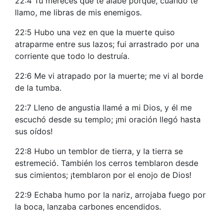
22:4 Tú mereces que te alabe porque, cuando te
llamo, me libras de mis enemigos.
22:5 Hubo una vez en que la muerte quiso
atraparme entre sus lazos; fui arrastrado por una
corriente que todo lo destruía.
22:6 Me vi atrapado por la muerte; me vi al borde
de la tumba.
22:7 Lleno de angustia llamé a mi Dios, y él me
escuchó desde su templo; ¡mi oración llegó hasta
sus oídos!
22:8 Hubo un temblor de tierra, y la tierra se
estremeció. También los cerros temblaron desde
sus cimientos; ¡temblaron por el enojo de Dios!
22:9 Echaba humo por la nariz, arrojaba fuego por
la boca, lanzaba carbones encendidos.