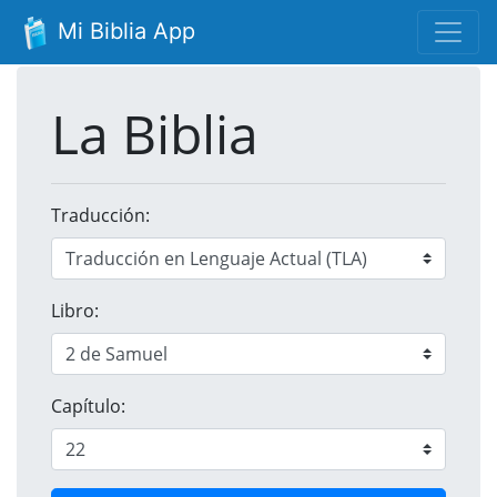
Mi Biblia App
La Biblia
Traducción:
Libro:
Capítulo: