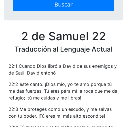
Buscar
2 de Samuel 22
Traducción al Lenguaje Actual
22:1 Cuando Dios libró a David de sus enemigos y
de Saúl, David entonó
22:2 este canto: ¡Dios mío, yo te amo porque tú
me das fuerzas! Tú eres para mí la roca que me da
refugio; ¡tú me cuidas y me libras!
22:3 Me proteges como un escudo, y me salvas
con tu poder. ¡Tú eres mi más alto escondite!