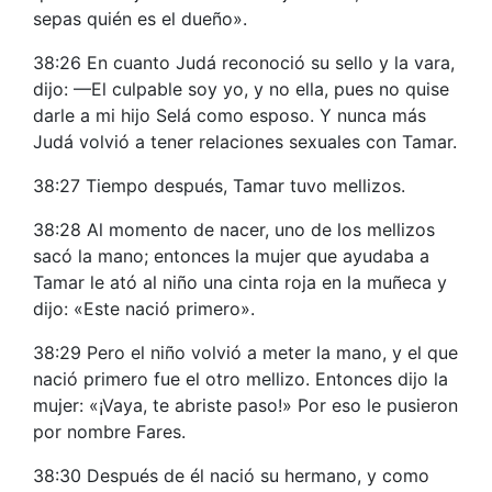
sepas quién es el dueño».
38:26 En cuanto Judá reconoció su sello y la vara,
dijo: —El culpable soy yo, y no ella, pues no quise
darle a mi hijo Selá como esposo. Y nunca más
Judá volvió a tener relaciones sexuales con Tamar.
38:27 Tiempo después, Tamar tuvo mellizos.
38:28 Al momento de nacer, uno de los mellizos
sacó la mano; entonces la mujer que ayudaba a
Tamar le ató al niño una cinta roja en la muñeca y
dijo: «Este nació primero».
38:29 Pero el niño volvió a meter la mano, y el que
nació primero fue el otro mellizo. Entonces dijo la
mujer: «¡Vaya, te abriste paso!» Por eso le pusieron
por nombre Fares.
38:30 Después de él nació su hermano, y como