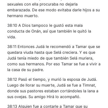
sexuales con ella procuraba no dejarla
embarazada. De ese modo evitaba darle hijos a su
hermano muerto.
38:10 A Dios tampoco le gustó esta mala
conducta de Onán, así que también le quitó la
vida.
38:11 Entonces Judá le recomendó a Tamar que se
quedara viuda hasta que Selá creciera. Y es que
Judá tenía miedo de que también Selá muriera,
como sus hermanos. Por eso Tamar se fue a vivir a
la casa de su padre.
38:12 Pasó el tiempo, y murió la esposa de Judá.
Luego de llorar su muerte, Judá se fue a Timnat,
donde sus pastores estaban cortándoles la lana a
sus ovejas. Su amigo Hirá lo acompañó.
38:13 Alguien fue a contarle a Tamar que su