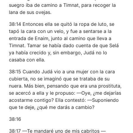
suegro iba de camino a Timnat, para recoger la
lana de sus ovejas.
38:14 Entonces ella se quitó la ropa de luto, se
tapó la cara con un velo, y fue a sentarse a la
entrada de Enaim, junto al camino que lleva a
Timnat. Tamar se había dado cuenta de que Selá
ya había crecido y, sin embargo, Judá no lo
casaba con ella.
38:15 Cuando Judá vio a una mujer con la cara
cubierta, no se imaginó que se trataba de su
nuera. Más bien, pensando que era una prostituta,
se acercó a ella y le propuso: —Oye, ¿me dejarías
acostarme contigo? Ella contestó: —Suponiendo
que te deje, ¿qué me darás a cambio?
38:16
38:17 —Te mandaré uno de mis cabritos —