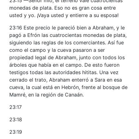
23:15 —Señor mío, el terreno vale cuatrocientas
monedas de plata. Eso no es gran cosa entre
usted y yo. ¡Vaya usted y entierre a su esposa!
23:16 Este precio le pareció bien a Abraham, y le
pagó a Efrón las cuatrocientas monedas de plata,
siguiendo las reglas de los comerciantes. Así fue
como el campo y la cueva pasaron a ser
propiedad legal de Abraham, junto con todos los
árboles que había en el campo. De esto fueron
testigos todas las autoridades hititas. Una vez
cerrado el trato, Abraham enterró a Sara en esa
cueva, la cual está en Hebrón, frente al bosque de
Mamré, en la región de Canaán.
23:17
23:18
23:19