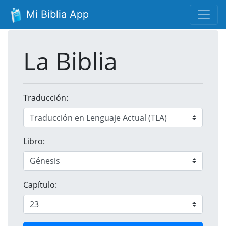
Mi Biblia App
La Biblia
Traducción:
Libro:
Capítulo: