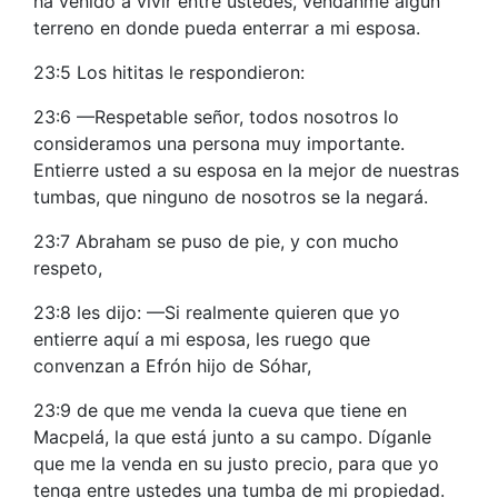
ha venido a vivir entre ustedes, véndanme algún
terreno en donde pueda enterrar a mi esposa.
23:5 Los hititas le respondieron:
23:6 —Respetable señor, todos nosotros lo
consideramos una persona muy importante.
Entierre usted a su esposa en la mejor de nuestras
tumbas, que ninguno de nosotros se la negará.
23:7 Abraham se puso de pie, y con mucho
respeto,
23:8 les dijo: —Si realmente quieren que yo
entierre aquí a mi esposa, les ruego que
convenzan a Efrón hijo de Sóhar,
23:9 de que me venda la cueva que tiene en
Macpelá, la que está junto a su campo. Díganle
que me la venda en su justo precio, para que yo
tenga entre ustedes una tumba de mi propiedad.