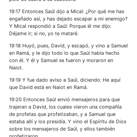
19:17 Entonces Saúl dijo a Mical: ¿Por qué me has
engañado así, y has dejado escapar a mi enemigo?
Y Mical respondió a Saúl: Porque él me dijo:
Déjame ir; si no, yo te mataré.
19:18 Huyó, pues, David, y escapó, y vino a Samuel
en Ramá, y le dijo todo lo que Saúl había hecho
con él. Y él y Samuel se fueron y moraron en
Naiot.
19:19 Y fue dado aviso a Saúl, diciendo: He aquí
que David está en Naiot en Ramá.
19:20 Entonces Saúl envió mensajeros para que
trajeran a David, los cuales vieron una compañía
de profetas que profetizaban, y a Samuel que
estaba allí y los presidía. Y vino el Espíritu de Dios
sobre los mensajeros de Saúl, y ellos también
profetizaron.