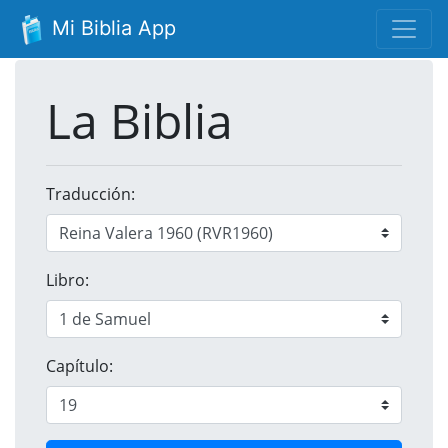
Mi Biblia App
La Biblia
Traducción:
Libro:
Capítulo: