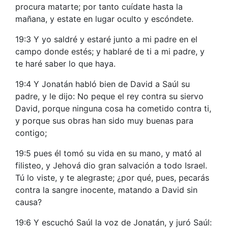
procura matarte; por tanto cuídate hasta la
mañana, y estate en lugar oculto y escóndete.
19:3 Y yo saldré y estaré junto a mi padre en el
campo donde estés; y hablaré de ti a mi padre, y
te haré saber lo que haya.
19:4 Y Jonatán habló bien de David a Saúl su
padre, y le dijo: No peque el rey contra su siervo
David, porque ninguna cosa ha cometido contra ti,
y porque sus obras han sido muy buenas para
contigo;
19:5 pues él tomó su vida en su mano, y mató al
filisteo, y Jehová dio gran salvación a todo Israel.
Tú lo viste, y te alegraste; ¿por qué, pues, pecarás
contra la sangre inocente, matando a David sin
causa?
19:6 Y escuchó Saúl la voz de Jonatán, y juró Saúl: