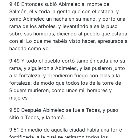
9:48 Entonces subió Abimelec al monte de
Salmón, él y toda la gente que con él estaba; y
tomó Abimelec un hacha en su mano, y cortó una
rama de los árboles, y levantándola se la puso
sobre sus hombros, diciendo al pueblo que estaba
con él: Lo que me habéis visto hacer, apresuraos a
hacerlo como yo.
9:49 Y todo el pueblo cortó también cada uno su
rama, y siguieron a Abimelec, y las pusieron junto
a la fortaleza, y prendieron fuego con ellas a la
fortaleza, de modo que todos los de la torre de
Siquem murieron, como unos mil hombres y
mujeres.
9:50 Después Abimelec se fue a Tebes, y puso
sitio a Tebes, y la tomó.
9:51 En medio de aquella ciudad había una torre
fortificada, a la cual se retiraron todos los