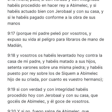
habéis procedido en hacer rey a Abimelec, y si
habéis actuado bien con Jerobaal y con su casa, y
si le habéis pagado conforme a la obra de sus
manos
9:17 (porque mi padre peleó por vosotros, y
expuso su vida al peligro para libraros de mano de
Madián,
9:18 y vosotros os habéis levantado hoy contra la
casa de mi padre, y habéis matado a sus hijos,
setenta varones sobre una misma piedra; y habéis
puesto por rey sobre los de Siquem a Abimelec
hijo de su criada, por cuanto es vuestro hermano);
9:19 si con verdad y con integridad habéis
procedido hoy con Jerobaal y con su casa, que
gocéis de Abimelec, y él goce de vosotros.
9:20 Y si no, fuego salga de Abimelec, que