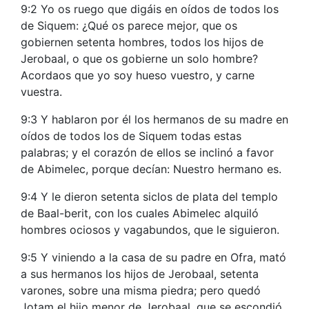
9:2 Yo os ruego que digáis en oídos de todos los
de Siquem: ¿Qué os parece mejor, que os
gobiernen setenta hombres, todos los hijos de
Jerobaal, o que os gobierne un solo hombre?
Acordaos que yo soy hueso vuestro, y carne
vuestra.
9:3 Y hablaron por él los hermanos de su madre en
oídos de todos los de Siquem todas estas
palabras; y el corazón de ellos se inclinó a favor
de Abimelec, porque decían: Nuestro hermano es.
9:4 Y le dieron setenta siclos de plata del templo
de Baal-berit, con los cuales Abimelec alquiló
hombres ociosos y vagabundos, que le siguieron.
9:5 Y viniendo a la casa de su padre en Ofra, mató
a sus hermanos los hijos de Jerobaal, setenta
varones, sobre una misma piedra; pero quedó
Jotam el hijo menor de Jerobaal, que se escondió.