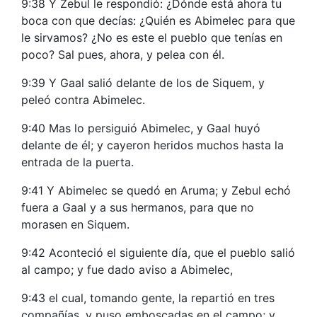
9:38 Y Zebul le respondió: ¿Dónde está ahora tu
boca con que decías: ¿Quién es Abimelec para que
le sirvamos? ¿No es este el pueblo que tenías en
poco? Sal pues, ahora, y pelea con él.
9:39 Y Gaal salió delante de los de Siquem, y
peleó contra Abimelec.
9:40 Mas lo persiguió Abimelec, y Gaal huyó
delante de él; y cayeron heridos muchos hasta la
entrada de la puerta.
9:41 Y Abimelec se quedó en Aruma; y Zebul echó
fuera a Gaal y a sus hermanos, para que no
morasen en Siquem.
9:42 Aconteció el siguiente día, que el pueblo salió
al campo; y fue dado aviso a Abimelec,
9:43 el cual, tomando gente, la repartió en tres
compañías, y puso emboscadas en el campo; y