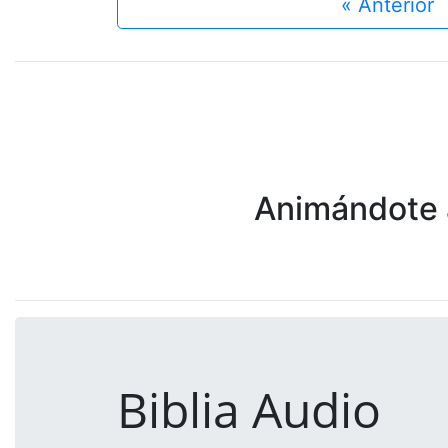
« Anterior
Animándote a
Biblia Audio