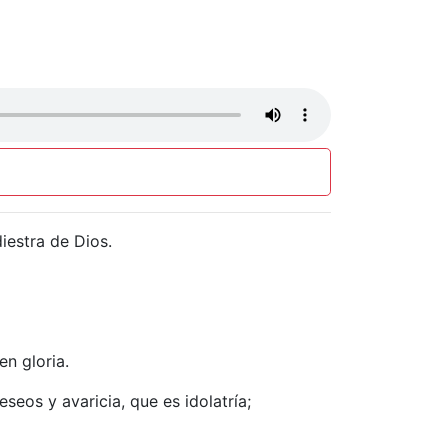
iestra de Dios.
en gloria.
seos y avaricia, que es idolatría;