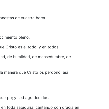
honestas de vuestra boca.
ocimiento pleno,
que Cristo es el todo, y en todos.
idad, de humildad, de mansedumbre, de
la manera que Cristo os perdonó, así
 cuerpo; y sed agradecidos.
en toda sabiduría, cantando con gracia en