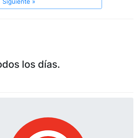
Siguiente »
dos los días.