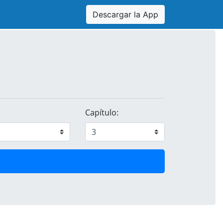
Descargar la App
Capítulo: