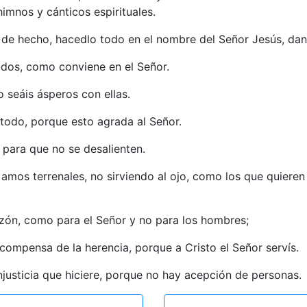
imnos y cánticos espirituales.
o de hecho, hacedlo todo en el nombre del Señor Jesús, dan
idos, como conviene en el Señor.
 seáis ásperos con ellas.
todo, porque esto agrada al Señor.
, para que no se desalienten.
amos terrenales, no sirviendo al ojo, como los que quiere
azón, como para el Señor y no para los hombres;
ecompensa de la herencia, porque a Cristo el Señor servís.
 injusticia que hiciere, porque no hay acepción de personas.