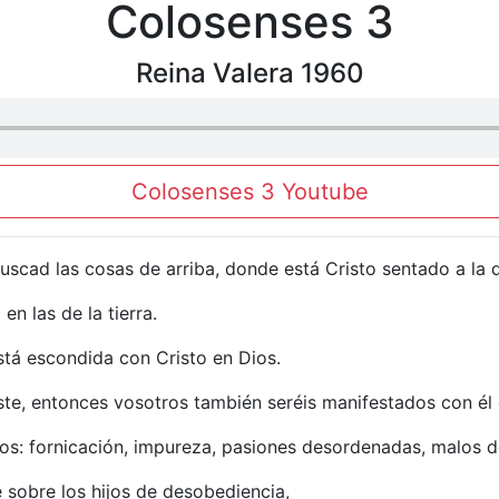
Colosenses 3
Reina Valera 1960
Colosenses 3 Youtube
buscad las cosas de arriba, donde está Cristo sentado a la d
en las de la tierra.
stá escondida con Cristo en Dios.
ste, entonces vosotros también seréis manifestados con él 
ros: fornicación, impureza, pasiones desordenadas, malos de
e sobre los hijos de desobediencia,