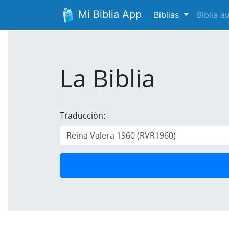
Mi Biblia App
Biblias
Biblia 
La Biblia
Traducción: