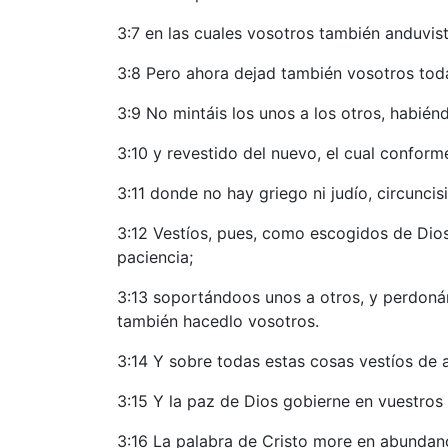
3:7 en las cuales vosotros también anduvist
3:8 Pero ahora dejad también vosotros todas
3:9 No mintáis los unos a los otros, habié
3:10 y revestido del nuevo, el cual confor
3:11 donde no hay griego ni judío, circuncisi
3:12 Vestíos, pues, como escogidos de Dio
paciencia;
3:13 soportándoos unos a otros, y perdonán
también hacedlo vosotros.
3:14 Y sobre todas estas cosas vestíos de a
3:15 Y la paz de Dios gobierne en vuestros
3:16 La palabra de Cristo more en abundan