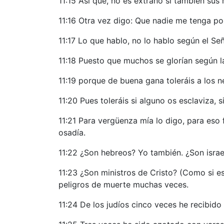
11:15 Así que, no es extraño si también sus
11:16 Otra vez digo: Que nadie me tenga po
11:17 Lo que hablo, no lo hablo según el Se
11:18 Puesto que muchos se glorían según l
11:19 porque de buena gana toleráis a los n
11:20 Pues toleráis si alguno os esclaviza, 
11:21 Para vergüenza mía lo digo, para eso
osadía.
11:22 ¿Son hebreos? Yo también. ¿Son isra
11:23 ¿Son ministros de Cristo? (Como si e
peligros de muerte muchas veces.
11:24 De los judíos cinco veces he recibid