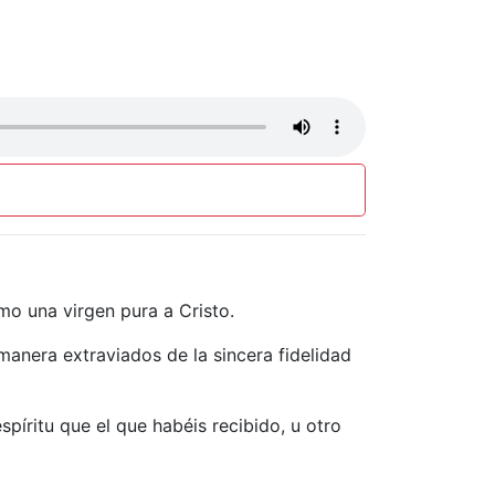
o una virgen pura a Cristo.
anera extraviados de la sincera fidelidad
píritu que el que habéis recibido, u otro