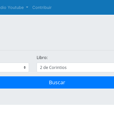
audio Youtube
Contribuir
Libro:
Buscar