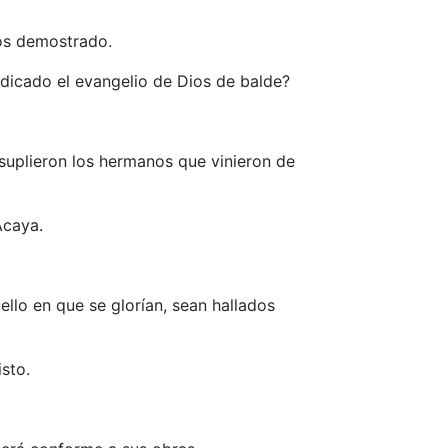
mos demostrado.
dicado el evangelio de Dios de balde?
 suplieron los hermanos que vinieron de
Acaya.
ello en que se glorían, sean hallados
sto.