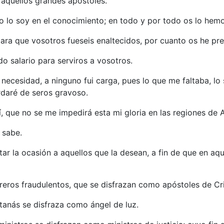
a aquellos grandes apóstoles.
no lo soy en el conocimiento; en todo y por todo os lo he
ra que vosotros fueseis enaltecidos, por cuanto os he pre
do salario para serviros a vosotros.
necesidad, a ninguno fui carga, pues lo que me faltaba, lo
daré de seros gravoso.
í, que no se me impedirá esta mi gloria en las regiones de 
 sabe.
tar la ocasión a aquellos que la desean, a fin de que en aqu
breros fraudulentos, que se disfrazan como apóstoles de Cri
tanás se disfraza como ángel de luz.