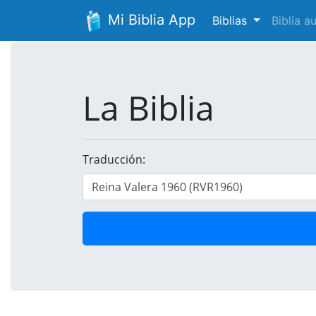
Mi Biblia App
Biblias
Biblia 
La Biblia
Traducción: