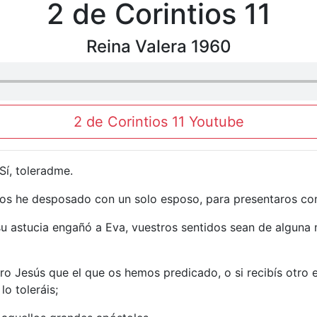
2 de Corintios 11
Reina Valera 1960
2 de Corintios 11 Youtube
 Sí, toleradme.
 os he desposado con un solo esposo, para presentaros com
u astucia engañó a Eva, vuestros sentidos sean de alguna m
ro Jesús que el que os hemos predicado, o si recibís otro es
o toleráis;