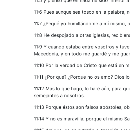
11:5 y pienso que en nada he sido inferior 
11:6 Pues aunque sea tosco en la palabra, 
11:7 ¿Pequé yo humillándome a mí mismo, pa
11:8 He despojado a otras iglesias, recibien
11:9 Y cuando estaba entre vosotros y tuve 
Macedonia, y en todo me guardé y me guar
11:10 Por la verdad de Cristo que está en m
11:11 ¿Por qué? ¿Porque no os amo? Dios lo
11:12 Mas lo que hago, lo haré aún, para qui
semejantes a nosotros.
11:13 Porque éstos son falsos apóstoles, o
11:14 Y no es maravilla, porque el mismo Sa