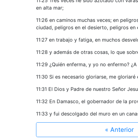
11:25 Tres veces he sido azotado con vara
en alta mar;
11:26 en caminos muchas veces; en peligros d
ciudad, peligros en el desierto, peligros en
11:27 en trabajo y fatiga, en muchos desve
11:28 y además de otras cosas, lo que sobre
11:29 ¿Quién enferma, y yo no enfermo? ¿A 
11:30 Si es necesario gloriarse, me gloriaré
11:31 El Dios y Padre de nuestro Señor Jesu
11:32 En Damasco, el gobernador de la pro
11:33 y fui descolgado del muro en un can
« Anterior