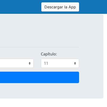
Descargar la App
Capítulo: