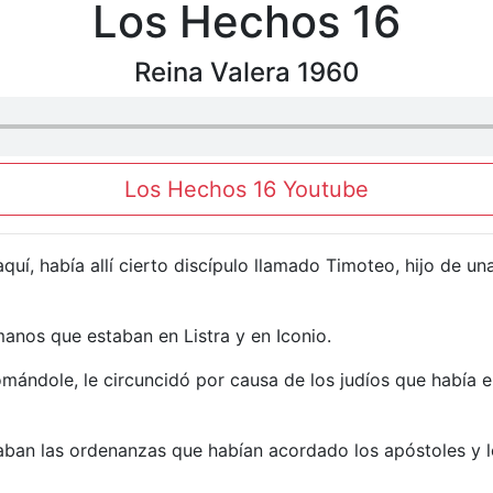
Los Hechos 16
Reina Valera 1960
Los Hechos 16 Youtube
aquí, había allí cierto discípulo llamado Timoteo, hijo de u
manos que estaban en Listra y en Iconio.
omándole, le circuncidó por causa de los judíos que había 
egaban las ordenanzas que habían acordado los apóstoles y 