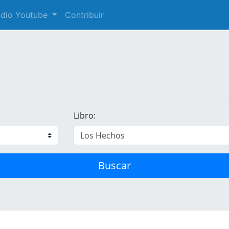
audio Youtube
Contribuir
Libro:
Buscar