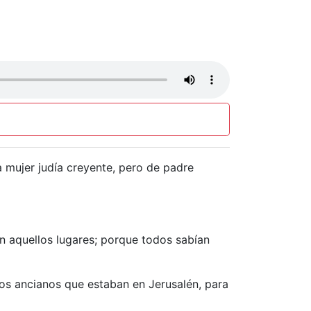
na mujer judía creyente, pero de padre
en aquellos lugares; porque todos sabían
los ancianos que estaban en Jerusalén, para