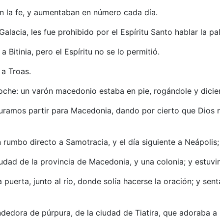
en la fe, y aumentaban en número cada día.
Galacia, les fue prohibido por el Espíritu Santo hablar la pa
a Bitinia, pero el Espíritu no se lo permitió.
 a Troas.
noche: un varón macedonio estaba en pie, rogándole y dic
curamos partir para Macedonia, dando por cierto que Dios 
 rumbo directo a Samotracia, y el día siguiente a Neápolis;
 ciudad de la provincia de Macedonia, y una colonia; y estuv
a puerta, junto al río, donde solía hacerse la oración; y s
dedora de púrpura, de la ciudad de Tiatira, que adoraba a 