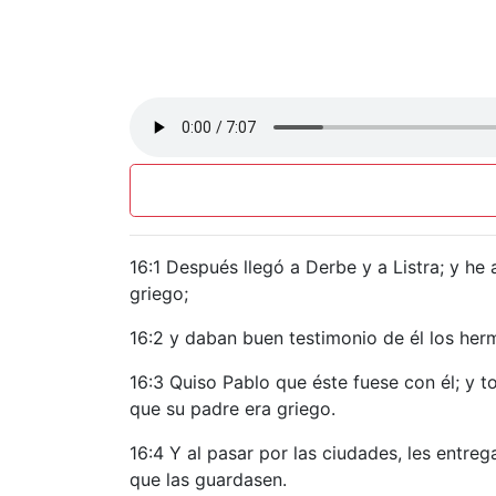
16:1 Después llegó a Derbe y a Listra; y he 
griego;
16:2 y daban buen testimonio de él los her
16:3 Quiso Pablo que éste fuese con él; y t
que su padre era griego.
16:4 Y al pasar por las ciudades, les entr
que las guardasen.