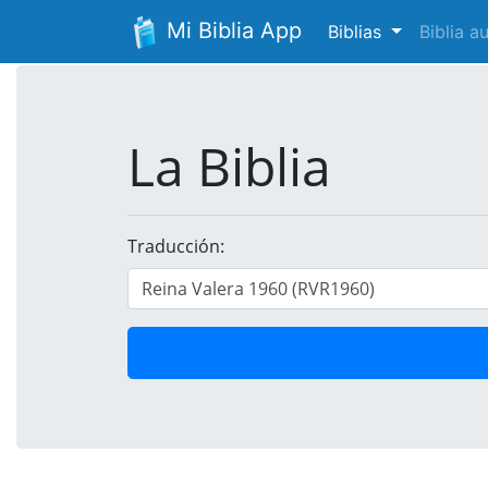
Mi Biblia App
Biblias
Biblia 
La Biblia
Traducción: