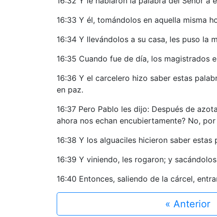
16:32 Y le hablaron la palabra del Señor a 
16:33 Y él, tomándolos en aquella misma hor
16:34 Y llevándolos a su casa, les puso la 
16:35 Cuando fue de día, los magistrados en
16:36 Y el carcelero hizo saber estas pala
en paz.
16:37 Pero Pablo les dijo: Después de azota
ahora nos echan encubiertamente? No, por 
16:38 Y los alguaciles hicieron saber estas
16:39 Y viniendo, les rogaron; y sacándolos,
16:40 Entonces, saliendo de la cárcel, entra
« Anterior