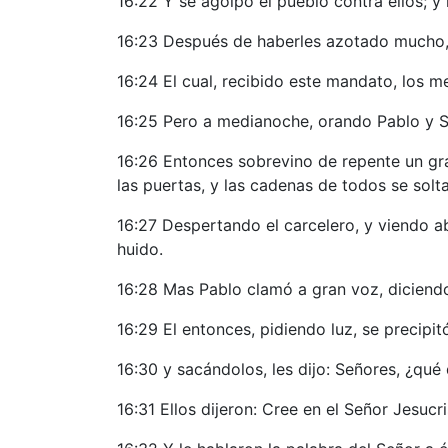
16:22 Y se agolpó el pueblo contra ellos; y
16:23 Después de haberles azotado mucho, 
16:24 El cual, recibido este mandato, los m
16:25 Pero a medianoche, orando Pablo y Si
16:26 Entonces sobrevino de repente un gran
las puertas, y las cadenas de todos se solt
16:27 Despertando el carcelero, y viendo ab
huido.
16:28 Mas Pablo clamó a gran voz, diciend
16:29 El entonces, pidiendo luz, se precipit
16:30 y sacándolos, les dijo: Señores, ¿qué
16:31 Ellos dijeron: Cree en el Señor Jesucri