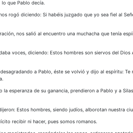
 lo que Pablo decía.
 nos rogó diciendo: Si habéis juzgado que yo sea fiel al Señ
ación, nos salió al encuentro una muchacha que tenía espír
 daba voces, diciendo: Estos hombres son siervos del Dios 
desagradando a Pablo, éste se volvió y dijo al espíritu: T
a.
la esperanza de su ganancia, prendieron a Pablo y a Silas, 
ijeron: Estos hombres, siendo judíos, alborotan nuestra ci
ícito recibir ni hacer, pues somos romanos.