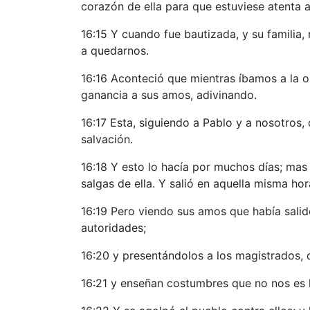
corazón de ella para que estuviese atenta a
16:15 Y cuando fue bautizada, y su familia,
a quedarnos.
16:16 Aconteció que mientras íbamos a la or
ganancia a sus amos, adivinando.
16:17 Esta, siguiendo a Pablo y a nosotros,
salvación.
16:18 Y esto lo hacía por muchos días; mas 
salgas de ella. Y salió en aquella misma hor
16:19 Pero viendo sus amos que había salido 
autoridades;
16:20 y presentándolos a los magistrados, d
16:21 y enseñan costumbres que no nos es l