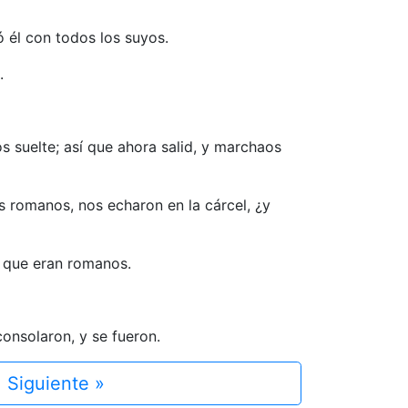
ó él con todos los suyos.
.
s suelte; así que ahora salid, y marchaos
s romanos, nos echaron en la cárcel, ¿y
ír que eran romanos.
consolaron, y se fueron.
Siguiente »