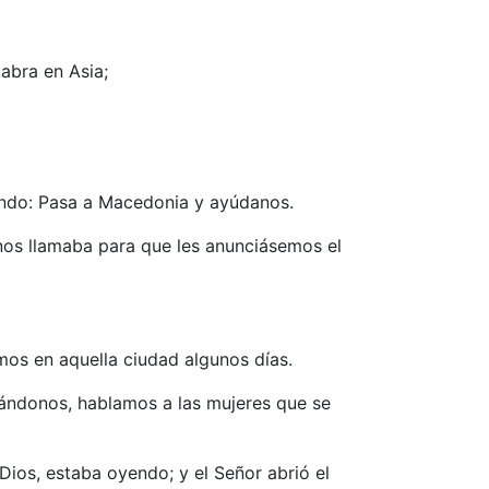
labra en Asia;
iendo: Pasa a Macedonia y ayúdanos.
nos llamaba para que les anunciásemos el
imos en aquella ciudad algunos días.
entándonos, hablamos a las mujeres que se
Dios, estaba oyendo; y el Señor abrió el