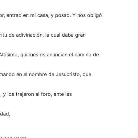
or, entrad en mi casa, y posad. Y nos obligó
itu de adivinación, la cual daba gran
Altísimo, quienes os anuncian el camino de
e mando en el nombre de Jesucristo, que
y los trajeron al foro, ante las
udad,