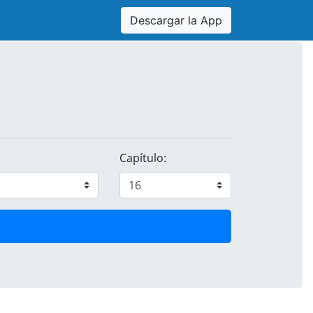
Descargar la App
Capítulo: