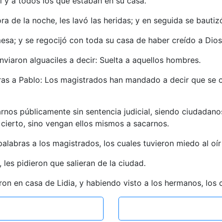
él y a todos los que estaban en su casa.
a de la noche, les lavó las heridas; y en seguida se bautiz
mesa; y se regocijó con toda su casa de haber creído a Dios
viaron alguaciles a decir: Suelta a aquellos hombres.
bras a Pablo: Los magistrados han mandado a decir que se o
rnos públicamente sin sentencia judicial, siendo ciudadano
cierto, sino vengan ellos mismos a sacarnos.
 palabras a los magistrados, los cuales tuvieron miedo al o
 les pidieron que salieran de la ciudad.
ron en casa de Lidia, y habiendo visto a los hermanos, los 