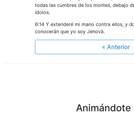
todas las cumbres de los montes, debajo de
ídolos.
6:14 Y extenderé mi mano contra ellos, y do
conocerán que yo soy Jehová.
« Anterior
Animándote a