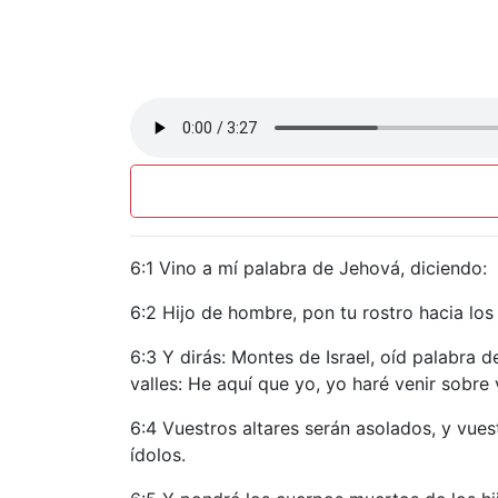
6:1 Vino a mí palabra de Jehová, diciendo:
6:2 Hijo de hombre, pon tu rostro hacia los 
6:3 Y dirás: Montes de Israel, oíd palabra d
valles: He aquí que yo, yo haré venir sobre 
6:4 Vuestros altares serán asolados, y vue
ídolos.