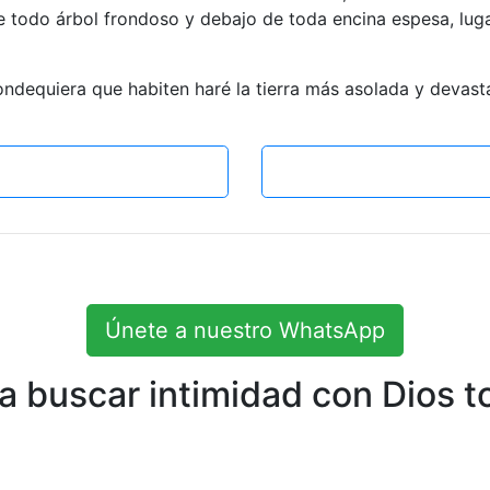
 todo árbol frondoso y debajo de toda encina espesa, lug
ndequiera que habiten haré la tierra más asolada y devasta
Únete a nuestro WhatsApp
 buscar intimidad con Dios to