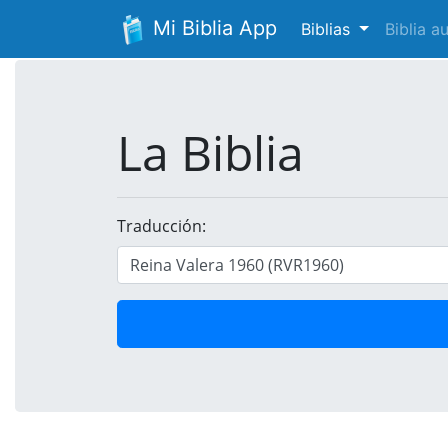
Mi Biblia App
Biblias
Biblia 
La Biblia
Traducción: