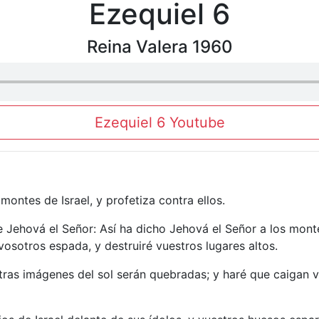
Ezequiel 6
Reina Valera 1960
Ezequiel 6 Youtube
montes de Israel, y profetiza contra ellos.
e Jehová el Señor: Así ha dicho Jehová el Señor a los monte
vosotros espada, y destruiré vuestros lugares altos.
stras imágenes del sol serán quebradas; y haré que caigan 