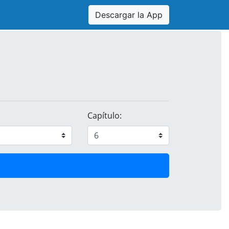
Descargar la App
Capítulo: