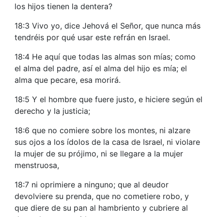
los hijos tienen la dentera?
18:3 Vivo yo, dice Jehová el Señor, que nunca más
tendréis por qué usar este refrán en Israel.
18:4 He aquí que todas las almas son mías; como
el alma del padre, así el alma del hijo es mía; el
alma que pecare, esa morirá.
18:5 Y el hombre que fuere justo, e hiciere según el
derecho y la justicia;
18:6 que no comiere sobre los montes, ni alzare
sus ojos a los ídolos de la casa de Israel, ni violare
la mujer de su prójimo, ni se llegare a la mujer
menstruosa,
18:7 ni oprimiere a ninguno; que al deudor
devolviere su prenda, que no cometiere robo, y
que diere de su pan al hambriento y cubriere al