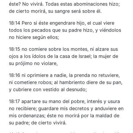
éste? No vivirá. Todas estas abominaciones hizo;
de cierto morirá, su sangre será sobre él.
18:14 Pero si éste engendrare hijo, el cual viere
todos los pecados que su padre hizo, y viéndolos
no hiciere según ellos;
18:15 no comiere sobre los montes, ni alzare sus
ojos a los ídolos de la casa de Israel; la mujer de
su prójimo no violare,
18:16 ni oprimiere a nadie, la prenda no retuviere,
ni cometiere robos; al hambriento diere de su pan,
y cubriere con vestido al desnudo;
18:17 apartare su mano del pobre, interés y usura
no recibiere; guardare mis decretos y anduviere en
mis ordenanzas; éste no morirá por la maldad de
su padre; de cierto vivirá.