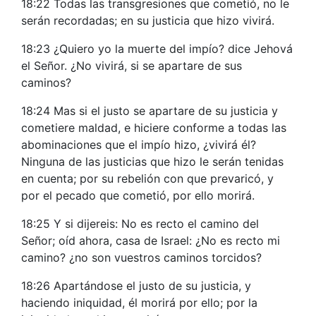
18:22 Todas las transgresiones que cometió, no le
serán recordadas; en su justicia que hizo vivirá.
18:23 ¿Quiero yo la muerte del impío? dice Jehová
el Señor. ¿No vivirá, si se apartare de sus
caminos?
18:24 Mas si el justo se apartare de su justicia y
cometiere maldad, e hiciere conforme a todas las
abominaciones que el impío hizo, ¿vivirá él?
Ninguna de las justicias que hizo le serán tenidas
en cuenta; por su rebelión con que prevaricó, y
por el pecado que cometió, por ello morirá.
18:25 Y si dijereis: No es recto el camino del
Señor; oíd ahora, casa de Israel: ¿No es recto mi
camino? ¿no son vuestros caminos torcidos?
18:26 Apartándose el justo de su justicia, y
haciendo iniquidad, él morirá por ello; por la