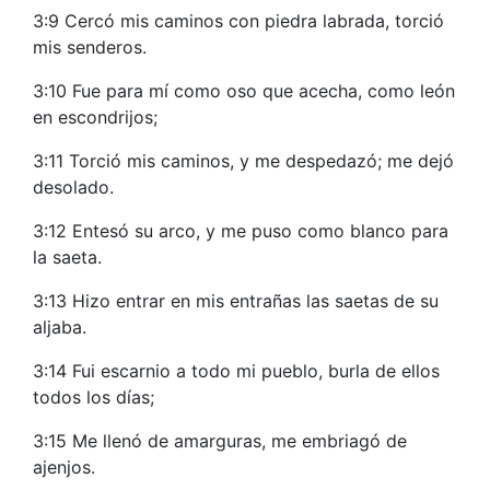
3:9 Cercó mis caminos con piedra labrada, torció
mis senderos.
3:10 Fue para mí como oso que acecha, como león
en escondrijos;
3:11 Torció mis caminos, y me despedazó; me dejó
desolado.
3:12 Entesó su arco, y me puso como blanco para
la saeta.
3:13 Hizo entrar en mis entrañas las saetas de su
aljaba.
3:14 Fui escarnio a todo mi pueblo, burla de ellos
todos los días;
3:15 Me llenó de amarguras, me embriagó de
ajenjos.