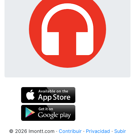
© 2026 lmontt.com
·
Contribuir
·
Privacidad
·
Subir