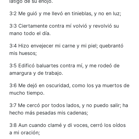
látigo de su enojo.
3:2 Me guió y me llevó en tinieblas, y no en luz;
3:3 Ciertamente contra mí volvió y revolvió su
mano todo el día.
3:4 Hizo envejecer mi carne y mi piel; quebrantó
mis huesos;
3:5 Edificó baluartes contra mí, y me rodeó de
amargura y de trabajo.
3:6 Me dejó en oscuridad, como los ya muertos de
mucho tiempo.
3:7 Me cercó por todos lados, y no puedo salir; ha
hecho más pesadas mis cadenas;
3:8 Aun cuando clamé y di voces, cerró los oídos
a mi oración;