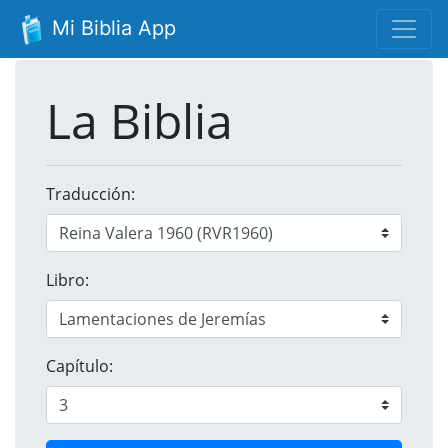
Mi Biblia App
La Biblia
Traducción:
Libro:
Capítulo: