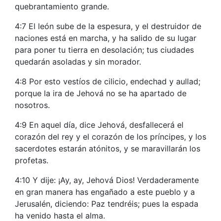
quebrantamiento grande.
4:7 El león sube de la espesura, y el destruidor de
naciones está en marcha, y ha salido de su lugar
para poner tu tierra en desolación; tus ciudades
quedarán asoladas y sin morador.
4:8 Por esto vestíos de cilicio, endechad y aullad;
porque la ira de Jehová no se ha apartado de
nosotros.
4:9 En aquel día, dice Jehová, desfallecerá el
corazón del rey y el corazón de los príncipes, y los
sacerdotes estarán atónitos, y se maravillarán los
profetas.
4:10 Y dije: ¡Ay, ay, Jehová Dios! Verdaderamente
en gran manera has engañado a este pueblo y a
Jerusalén, diciendo: Paz tendréis; pues la espada
ha venido hasta el alma.