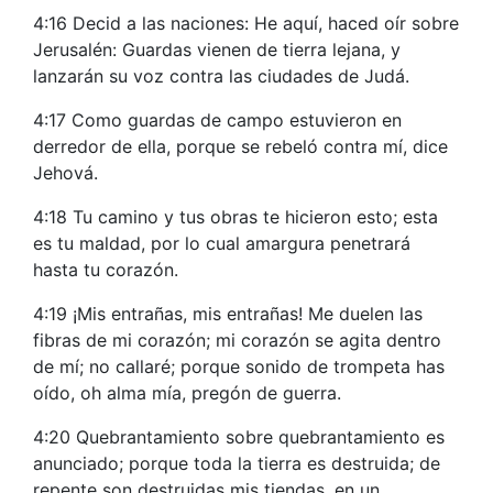
4:16 Decid a las naciones: He aquí, haced oír sobre
Jerusalén: Guardas vienen de tierra lejana, y
lanzarán su voz contra las ciudades de Judá.
4:17 Como guardas de campo estuvieron en
derredor de ella, porque se rebeló contra mí, dice
Jehová.
4:18 Tu camino y tus obras te hicieron esto; esta
es tu maldad, por lo cual amargura penetrará
hasta tu corazón.
4:19 ¡Mis entrañas, mis entrañas! Me duelen las
fibras de mi corazón; mi corazón se agita dentro
de mí; no callaré; porque sonido de trompeta has
oído, oh alma mía, pregón de guerra.
4:20 Quebrantamiento sobre quebrantamiento es
anunciado; porque toda la tierra es destruida; de
repente son destruidas mis tiendas, en un