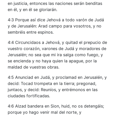
en justicia, entonces las naciones serán benditas
en él, y en él se gloriarán.
4:3 Porque así dice Jehová a todo varón de Judá
y de Jerusalén: Arad campo para vosotros, y no
sembréis entre espinos.
4:4 Circuncidaos a Jehová, y quitad el prepucio de
vuestro corazón, varones de Judá y moradores de
Jerusalén; no sea que mi ira salga como fuego, y
se encienda y no haya quien la apague, por la
maldad de vuestras obras.
4:5 Anunciad en Judá, y proclamad en Jerusalén, y
decid: Tocad trompeta en la tierra; pregonad,
juntaos, y decid: Reuníos, y entrémonos en las
ciudades fortificadas.
4:6 Alzad bandera en Sion, huid, no os detengáis;
porque yo hago venir mal del norte, y