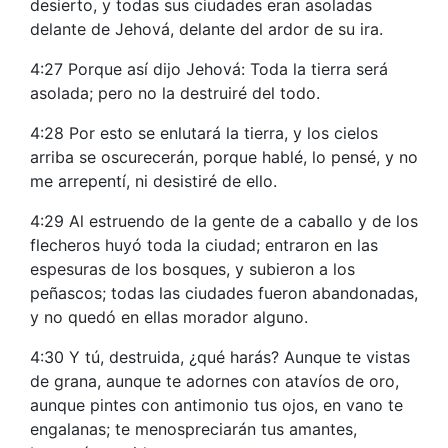
desierto, y todas sus ciudades eran asoladas
delante de Jehová, delante del ardor de su ira.
4:27 Porque así dijo Jehová: Toda la tierra será
asolada; pero no la destruiré del todo.
4:28 Por esto se enlutará la tierra, y los cielos
arriba se oscurecerán, porque hablé, lo pensé, y no
me arrepentí, ni desistiré de ello.
4:29 Al estruendo de la gente de a caballo y de los
flecheros huyó toda la ciudad; entraron en las
espesuras de los bosques, y subieron a los
peñascos; todas las ciudades fueron abandonadas,
y no quedó en ellas morador alguno.
4:30 Y tú, destruida, ¿qué harás? Aunque te vistas
de grana, aunque te adornes con atavíos de oro,
aunque pintes con antimonio tus ojos, en vano te
engalanas; te menospreciarán tus amantes,