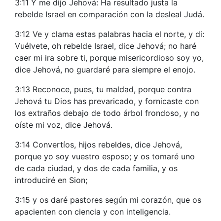
3:11 Y me dijo Jehová: Ha resultado justa la
rebelde Israel en comparación con la desleal Judá.
3:12 Ve y clama estas palabras hacia el norte, y di:
Vuélvete, oh rebelde Israel, dice Jehová; no haré
caer mi ira sobre ti, porque misericordioso soy yo,
dice Jehová, no guardaré para siempre el enojo.
3:13 Reconoce, pues, tu maldad, porque contra
Jehová tu Dios has prevaricado, y fornicaste con
los extraños debajo de todo árbol frondoso, y no
oíste mi voz, dice Jehová.
3:14 Convertíos, hijos rebeldes, dice Jehová,
porque yo soy vuestro esposo; y os tomaré uno
de cada ciudad, y dos de cada familia, y os
introduciré en Sion;
3:15 y os daré pastores según mi corazón, que os
apacienten con ciencia y con inteligencia.