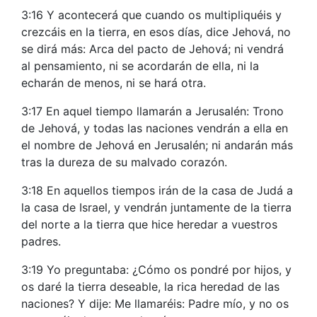
3:16 Y acontecerá que cuando os multipliquéis y
crezcáis en la tierra, en esos días, dice Jehová, no
se dirá más: Arca del pacto de Jehová; ni vendrá
al pensamiento, ni se acordarán de ella, ni la
echarán de menos, ni se hará otra.
3:17 En aquel tiempo llamarán a Jerusalén: Trono
de Jehová, y todas las naciones vendrán a ella en
el nombre de Jehová en Jerusalén; ni andarán más
tras la dureza de su malvado corazón.
3:18 En aquellos tiempos irán de la casa de Judá a
la casa de Israel, y vendrán juntamente de la tierra
del norte a la tierra que hice heredar a vuestros
padres.
3:19 Yo preguntaba: ¿Cómo os pondré por hijos, y
os daré la tierra deseable, la rica heredad de las
naciones? Y dije: Me llamaréis: Padre mío, y no os