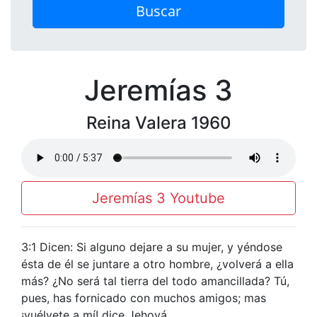
Buscar
Jeremías 3
Reina Valera 1960
Jeremías 3 Youtube
3:1 Dicen: Si alguno dejare a su mujer, y yéndose
ésta de él se juntare a otro hombre, ¿volverá a ella
más? ¿No será tal tierra del todo amancillada? Tú,
pues, has fornicado con muchos amigos; mas
¡vuélvete a mí! dice Jehová.