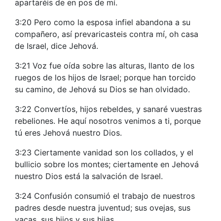
apartaréis de en pos de mí.
3:20 Pero como la esposa infiel abandona a su
compañero, así prevaricasteis contra mí, oh casa
de Israel, dice Jehová.
3:21 Voz fue oída sobre las alturas, llanto de los
ruegos de los hijos de Israel; porque han torcido
su camino, de Jehová su Dios se han olvidado.
3:22 Convertíos, hijos rebeldes, y sanaré vuestras
rebeliones. He aquí nosotros venimos a ti, porque
tú eres Jehová nuestro Dios.
3:23 Ciertamente vanidad son los collados, y el
bullicio sobre los montes; ciertamente en Jehová
nuestro Dios está la salvación de Israel.
3:24 Confusión consumió el trabajo de nuestros
padres desde nuestra juventud; sus ovejas, sus
vacas, sus hijos y sus hijas.