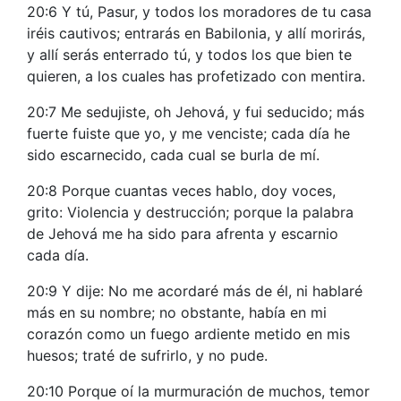
20:6 Y tú, Pasur, y todos los moradores de tu casa
iréis cautivos; entrarás en Babilonia, y allí morirás,
y allí serás enterrado tú, y todos los que bien te
quieren, a los cuales has profetizado con mentira.
20:7 Me sedujiste, oh Jehová, y fui seducido; más
fuerte fuiste que yo, y me venciste; cada día he
sido escarnecido, cada cual se burla de mí.
20:8 Porque cuantas veces hablo, doy voces,
grito: Violencia y destrucción; porque la palabra
de Jehová me ha sido para afrenta y escarnio
cada día.
20:9 Y dije: No me acordaré más de él, ni hablaré
más en su nombre; no obstante, había en mi
corazón como un fuego ardiente metido en mis
huesos; traté de sufrirlo, y no pude.
20:10 Porque oí la murmuración de muchos, temor