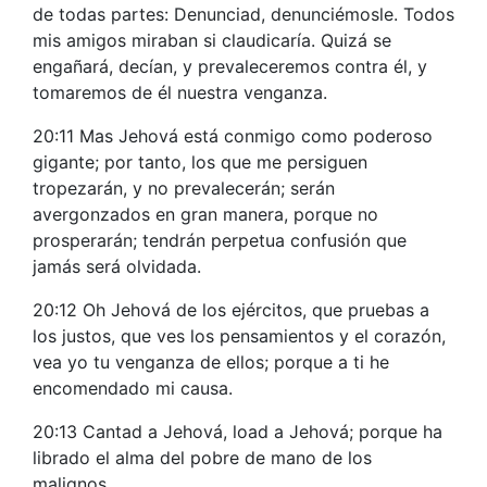
de todas partes: Denunciad, denunciémosle. Todos
mis amigos miraban si claudicaría. Quizá se
engañará, decían, y prevaleceremos contra él, y
tomaremos de él nuestra venganza.
20:11 Mas Jehová está conmigo como poderoso
gigante; por tanto, los que me persiguen
tropezarán, y no prevalecerán; serán
avergonzados en gran manera, porque no
prosperarán; tendrán perpetua confusión que
jamás será olvidada.
20:12 Oh Jehová de los ejércitos, que pruebas a
los justos, que ves los pensamientos y el corazón,
vea yo tu venganza de ellos; porque a ti he
encomendado mi causa.
20:13 Cantad a Jehová, load a Jehová; porque ha
librado el alma del pobre de mano de los
malignos.