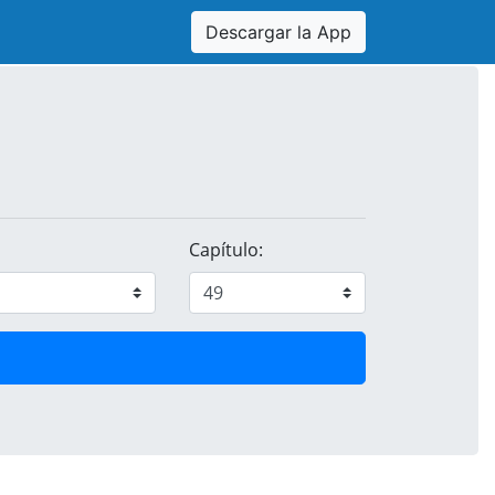
Descargar la App
Capítulo: