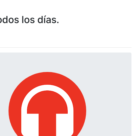
dos los días.