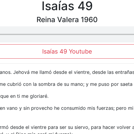
Isaías 49
Reina Valera 1960
Isaías 49 Youtube
ejanos. Jehová me llamó desde el vientre, desde las entra
e cubrió con la sombra de su mano; y me puso por saeta b
rque en ti me gloriaré.
 en vano y sin provecho he consumido mis fuerzas; pero mi
mó desde el vientre para ser su siervo, para hacer volver a