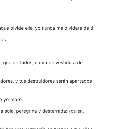
que olvide ella, yo nunca me olvidaré de ti.
ros.
vá, que de todos, como de vestidura de
adores, y tus destruidores serán apartados
ue yo more.
 sola, peregrina y desterrada; ¿quién,