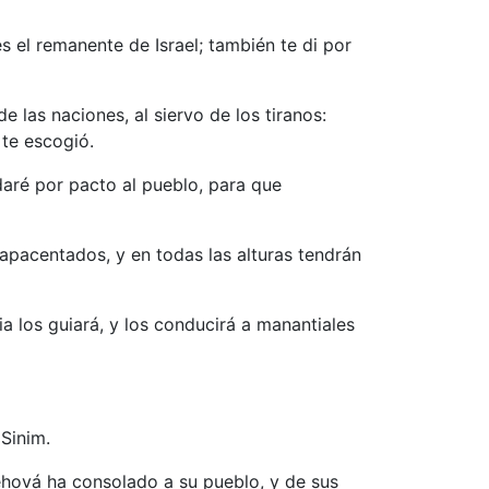
s el remanente de Israel; también te di por
 las naciones, al siervo de los tiranos:
 te escogió.
 daré por pacto al pueblo, para que
 apacentados, y en todas las alturas tendrán
dia los guiará, y los conducirá a manantiales
 Sinim.
Jehová ha consolado a su pueblo, y de sus