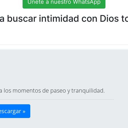
Únete a nuestro WhatsApp
 buscar intimidad con Dios to
ara los momentos de paseo y tranquilidad.
scargar »