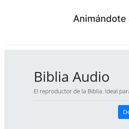
Animándote a
Biblia Audio
El reproductor de la Biblia. Ideal p
De