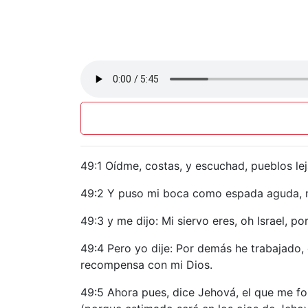
49:1 Oídme, costas, y escuchad, pueblos l
49:2 Y puso mi boca como espada aguda, m
49:3 y me dijo: Mi siervo eres, oh Israel, po
49:4 Pero yo dije: Por demás he trabajado,
recompensa con mi Dios.
49:5 Ahora pues, dice Jehová, el que me for