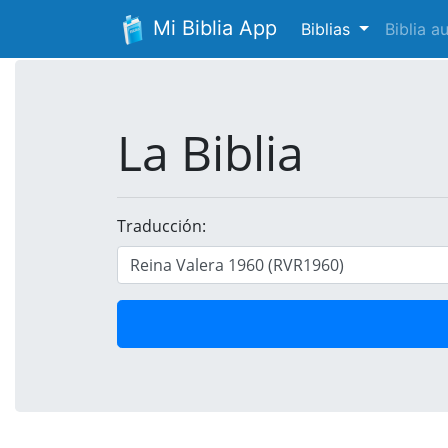
Mi Biblia App
Biblias
Biblia 
La Biblia
Traducción: