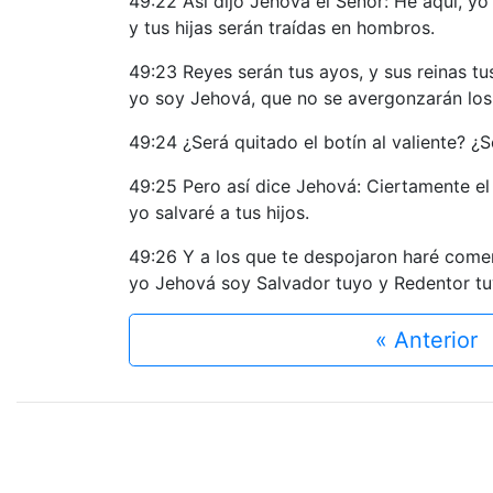
49:22 Así dijo Jehová el Señor: He aquí, yo
y tus hijas serán traídas en hombros.
49:23 Reyes serán tus ayos, y sus reinas tus
yo soy Jehová, que no se avergonzarán los
49:24 ¿Será quitado el botín al valiente? ¿
49:25 Pero así dice Jehová: Ciertamente el c
yo salvaré a tus hijos.
49:26 Y a los que te despojaron haré come
yo Jehová soy Salvador tuyo y Redentor tuy
« Anterior