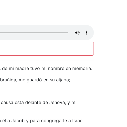
ñas de mi madre tuvo mi nombre en memoria.
ruñida, me guardó en su aljaba;
 causa está delante de Jehová, y mi
 él a Jacob y para congregarle a Israel