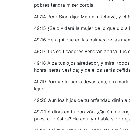
pobres tendrá misericordia.
49:14 Pero Sion dijo: Me dejó Jehová, y el 
49:15 ¿Se olvidará la mujer de lo que dio a
49:16 He aquí que en las palmas de las man
49:17 Tus edificadores vendrán aprisa; tus d
49:18 Alza tus ojos alrededor, y mira: todo
honra, serás vestida; y de ellos serás ceñi
49:19 Porque tu tierra devastada, arruinada
lejos.
49:20 Aun los hijos de tu orfandad dirán a 
49:21 Y dirás en tu corazón: ¿Quién me eng
pues, crió éstos? He aquí yo había sido de