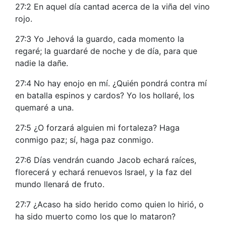
27:2 En aquel día cantad acerca de la viña del vino
rojo.
27:3 Yo Jehová la guardo, cada momento la
regaré; la guardaré de noche y de día, para que
nadie la dañe.
27:4 No hay enojo en mí. ¿Quién pondrá contra mí
en batalla espinos y cardos? Yo los hollaré, los
quemaré a una.
27:5 ¿O forzará alguien mi fortaleza? Haga
conmigo paz; sí, haga paz conmigo.
27:6 Días vendrán cuando Jacob echará raíces,
florecerá y echará renuevos Israel, y la faz del
mundo llenará de fruto.
27:7 ¿Acaso ha sido herido como quien lo hirió, o
ha sido muerto como los que lo mataron?