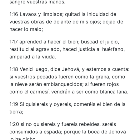
sangre vuestras manos.
1:16 Lavaos y limpiaos; quitad la iniquidad de
vuestras obras de delante de mis ojos; dejad de
hacer lo malo;
1:17 aprended a hacer el bien; buscad el juicio,
restituid al agraviado, haced justicia al huérfano,
amparad a la viuda.
1:18 Venid luego, dice Jehová, y estemos a cuenta:
si vuestros pecados fueren como la grana, como
la nieve serán emblanquecidos; si fueren rojos
como el carmesí, vendrán a ser como blanca lana.
1:19 Si quisiereis y oyereis, comeréis el bien de la
tierra;
1:20 si no quisiereis y fuereis rebeldes, seréis
consumidos a espada; porque la boca de Jehová
lo ha dicho.