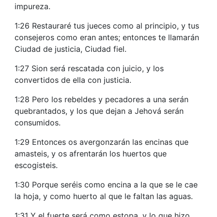
impureza.
1:26 Restauraré tus jueces como al principio, y tus
consejeros como eran antes; entonces te llamarán
Ciudad de justicia, Ciudad fiel.
1:27 Sion será rescatada con juicio, y los
convertidos de ella con justicia.
1:28 Pero los rebeldes y pecadores a una serán
quebrantados, y los que dejan a Jehová serán
consumidos.
1:29 Entonces os avergonzarán las encinas que
amasteis, y os afrentarán los huertos que
escogisteis.
1:30 Porque seréis como encina a la que se le cae
la hoja, y como huerto al que le faltan las aguas.
1:31 Y el fuerte será como estopa, y lo que hizo