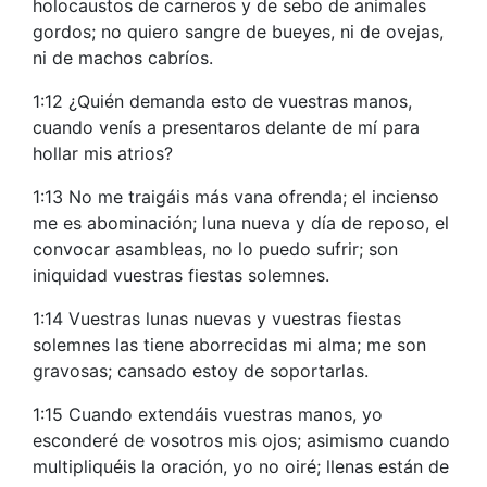
holocaustos de carneros y de sebo de animales
gordos; no quiero sangre de bueyes, ni de ovejas,
ni de machos cabríos.
1:12 ¿Quién demanda esto de vuestras manos,
cuando venís a presentaros delante de mí para
hollar mis atrios?
1:13 No me traigáis más vana ofrenda; el incienso
me es abominación; luna nueva y día de reposo, el
convocar asambleas, no lo puedo sufrir; son
iniquidad vuestras fiestas solemnes.
1:14 Vuestras lunas nuevas y vuestras fiestas
solemnes las tiene aborrecidas mi alma; me son
gravosas; cansado estoy de soportarlas.
1:15 Cuando extendáis vuestras manos, yo
esconderé de vosotros mis ojos; asimismo cuando
multipliquéis la oración, yo no oiré; llenas están de