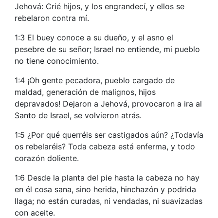
Jehová: Crié hijos, y los engrandecí, y ellos se
rebelaron contra mí.
1:3 El buey conoce a su dueño, y el asno el
pesebre de su señor; Israel no entiende, mi pueblo
no tiene conocimiento.
1:4 ¡Oh gente pecadora, pueblo cargado de
maldad, generación de malignos, hijos
depravados! Dejaron a Jehová, provocaron a ira al
Santo de Israel, se volvieron atrás.
1:5 ¿Por qué querréis ser castigados aún? ¿Todavía
os rebelaréis? Toda cabeza está enferma, y todo
corazón doliente.
1:6 Desde la planta del pie hasta la cabeza no hay
en él cosa sana, sino herida, hinchazón y podrida
llaga; no están curadas, ni vendadas, ni suavizadas
con aceite.