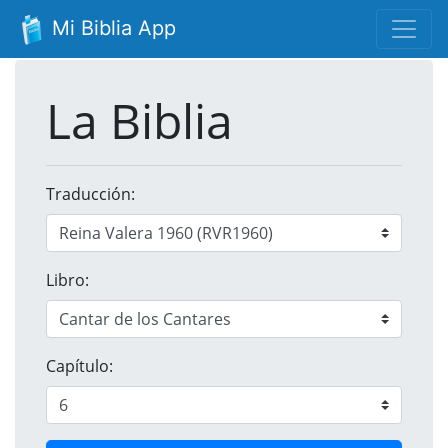
Mi Biblia App
La Biblia
Traducción:
Libro:
Capítulo: