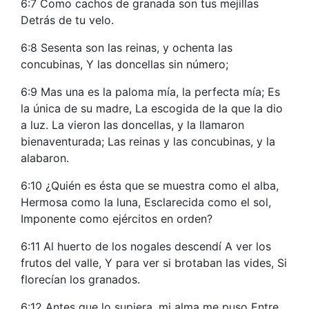
6:7 Como cachos de granada son tus mejillas
Detrás de tu velo.
6:8 Sesenta son las reinas, y ochenta las
concubinas, Y las doncellas sin número;
6:9 Mas una es la paloma mía, la perfecta mía; Es
la única de su madre, La escogida de la que la dio
a luz. La vieron las doncellas, y la llamaron
bienaventurada; Las reinas y las concubinas, y la
alabaron.
6:10 ¿Quién es ésta que se muestra como el alba,
Hermosa como la luna, Esclarecida como el sol,
Imponente como ejércitos en orden?
6:11 Al huerto de los nogales descendí A ver los
frutos del valle, Y para ver si brotaban las vides, Si
florecían los granados.
6:12 Antes que lo supiera, mi alma me puso Entre