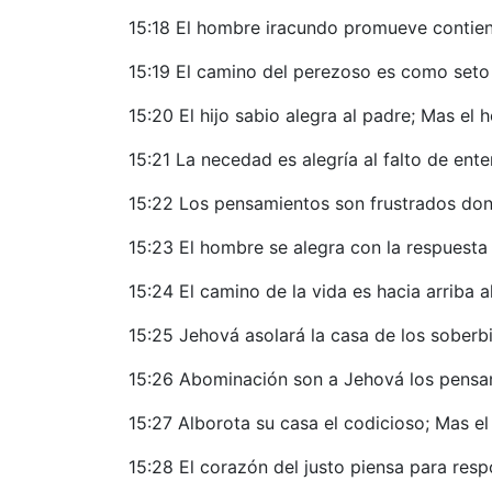
15:18 El hombre iracundo promueve contienda
15:19 El camino del perezoso es como seto 
15:20 El hijo sabio alegra al padre; Mas e
15:21 La necedad es alegría al falto de en
15:22 Los pensamientos son frustrados dond
15:23 El hombre se alegra con la respuesta 
15:24 El camino de la vida es hacia arriba a
15:25 Jehová asolará la casa de los soberbi
15:26 Abominación son a Jehová los pensami
15:27 Alborota su casa el codicioso; Mas el
15:28 El corazón del justo piensa para res