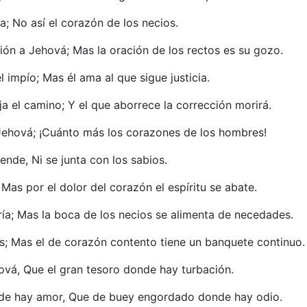
a; No así el corazón de los necios.
ción a Jehová; Mas la oración de los rectos es su gozo.
impío; Mas él ama al que sigue justicia.
a el camino; Y el que aborrece la corrección morirá.
 Jehová; ¡Cuánto más los corazones de los hombres!
ende, Ni se junta con los sabios.
Mas por el dolor del corazón el espíritu se abate.
ría; Mas la boca de los necios se alimenta de necedades.
iles; Mas el de corazón contento tiene un banquete continuo.
ová, Que el gran tesoro donde hay turbación.
nde hay amor, Que de buey engordado donde hay odio.