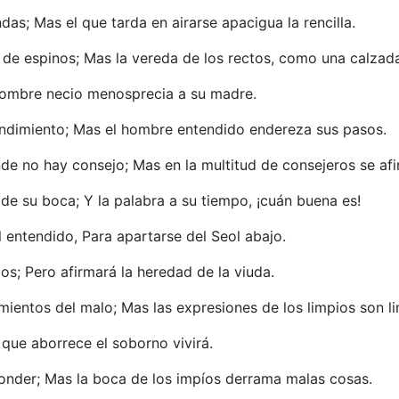
s; Mas el que tarda en airarse apacigua la rencilla.
de espinos; Mas la vereda de los rectos, como una calzad
l hombre necio menosprecia a su madre.
tendimiento; Mas el hombre entendido endereza sus pasos.
e no hay consejo; Mas en la multitud de consejeros se afi
de su boca; Y la palabra a su tiempo, ¡cuán buena es!
l entendido, Para apartarse del Seol abajo.
os; Pero afirmará la heredad de la viuda.
entos del malo; Mas las expresiones de los limpios son li
 que aborrece el soborno vivirá.
ponder; Mas la boca de los impíos derrama malas cosas.