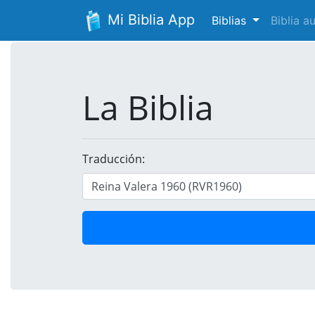
Mi Biblia App
Biblias
Biblia 
La Biblia
Traducción: