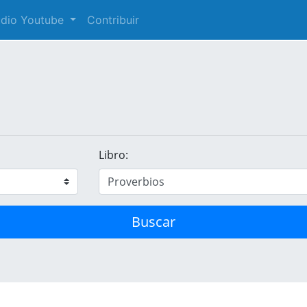
audio Youtube
Contribuir
Libro:
Buscar