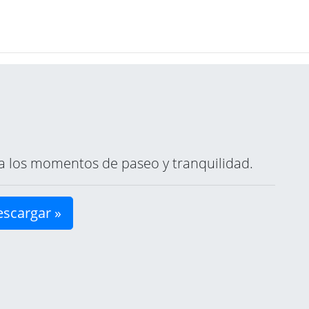
ara los momentos de paseo y tranquilidad.
scargar »