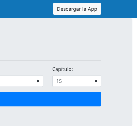
Descargar la App
Capítulo: