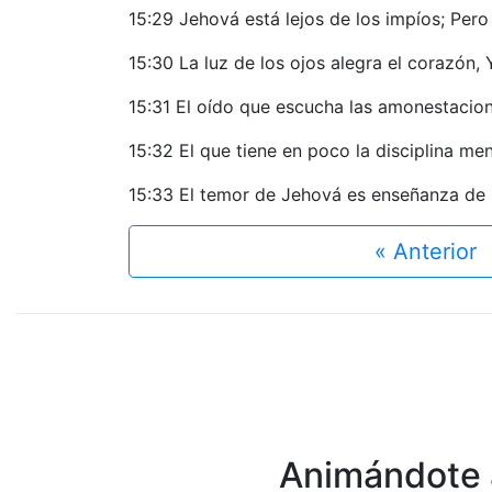
15:29 Jehová está lejos de los impíos; Pero 
15:30 La luz de los ojos alegra el corazón,
15:31 El oído que escucha las amonestacione
15:32 El que tiene en poco la disciplina me
15:33 El temor de Jehová es enseñanza de s
« Anterior
Animándote a