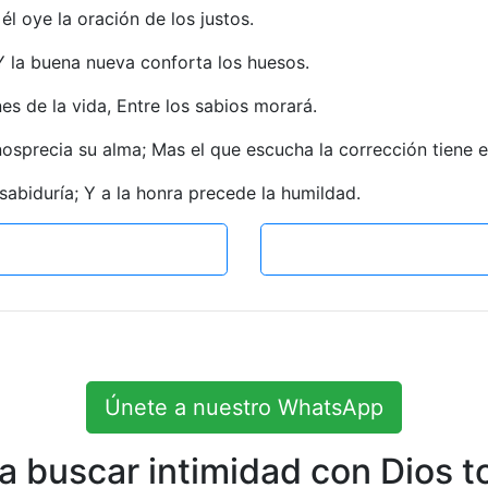
él oye la oración de los justos.
 Y la buena nueva conforta los huesos.
s de la vida, Entre los sabios morará.
nosprecia su alma; Mas el que escucha la corrección tiene 
abiduría; Y a la honra precede la humildad.
Únete a nuestro WhatsApp
 buscar intimidad con Dios to