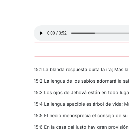
15:1 La blanda respuesta quita la ira; Mas la
15:2 La lengua de los sabios adornará la sa
15:3 Los ojos de Jehová están en todo luga
15:4 La lengua apacible es árbol de vida; M
15:5 El necio menosprecia el consejo de su
15:6 En la casa del justo hay gran provisión