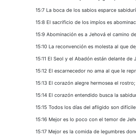
15:7 La boca de los sabios esparce sabidurí
15:8 El sacrificio de los impíos es abomina
15:9 Abominación es a Jehová el camino del 
15:10 La reconvención es molesta al que dej
15:11 El Seol y el Abadón están delante de
15:12 El escarnecedor no ama al que le repr
15:13 El corazón alegre hermosea el rostro; 
15:14 El corazón entendido busca la sabidu
15:15 Todos los días del afligido son difíc
15:16 Mejor es lo poco con el temor de Jeh
15:17 Mejor es la comida de legumbres do